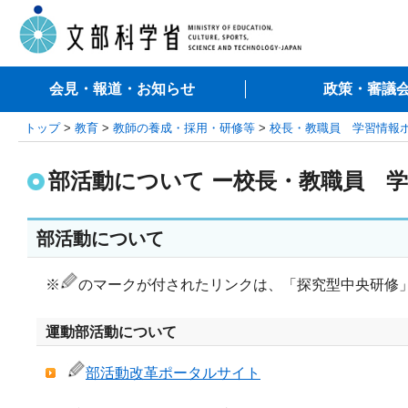
会見・報道・お知らせ
政策・審議
トップ
>
教育
>
教師の養成・採用・研修等
>
校長・教職員 学習情報
部活動について ー校長・教職員 
部活動について
※
のマークが付されたリンクは、「探究型中央研修
運動部活動について
部活動改革ポータルサイト