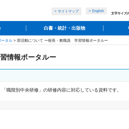
English
サイトマップ
文字サイズ
会
白書・統計・出版物
ポータル
> 部活動について ー校長・教職員 学習情報ポータルー
学習情報ポータルー
」「職階別中央研修」の研修内容に対応している資料です。