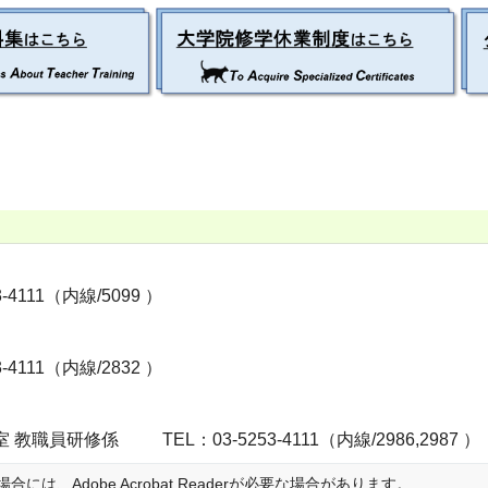
1（内線/5099 ）
11（内線/2832 ）
室
教職員研修係
TEL：03-5253-4111（内線/2986,2987 ）
は、Adobe Acrobat Readerが必要な場合があります。