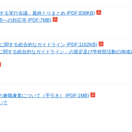
行会議」最終とりまとめ (PDF:838KB)
対応等 (PDF:7MB)
る総合的なガイドライン (PDF:1102KB)
に関する総合的なガイドライン」の策定及び学校部活動の地域
兼業について（手引き） (PDF:1MB)
いて