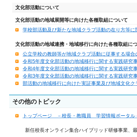
文化部活動について
文化部活動の地域展開等に向けた各種取組について
学校部活動及び新たな地域クラブ活動の在り方等に関
文化部活動の地域連携・地域移行に向けた各種取組に
公立学校の教師等が地域クラブ活動に従事する場合の兼
令和5年度文化部活動の地域移行に関する実践研究事例集(
令和4年度文化部活動の地域移行に関する実践研究事例集(
令和3年度文化部活動の地域移行に関する実践研究事例集
部活動の地域移行に向けた実証事業及び地域文化ク
その他のトピック
トップページ －校長・教職員 学習情報ポータル
新任校長オンライン集合ハイブリッド研修事業、最