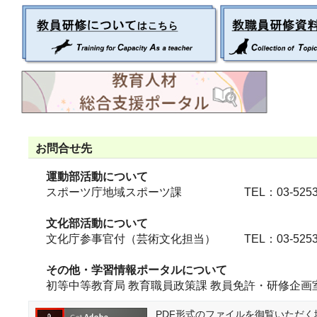
お問合せ先
運動部活動について
スポーツ庁地域スポーツ課 TEL：03-5253-411
文化部活動について
文化庁参事官付（芸術文化担当） TEL：03-5253-41
その他・学習情報ポータルについて
初等中等教育局 教育職員政策課 教員免許・研修企画
PDF形式のファイルを御覧いただく場合に