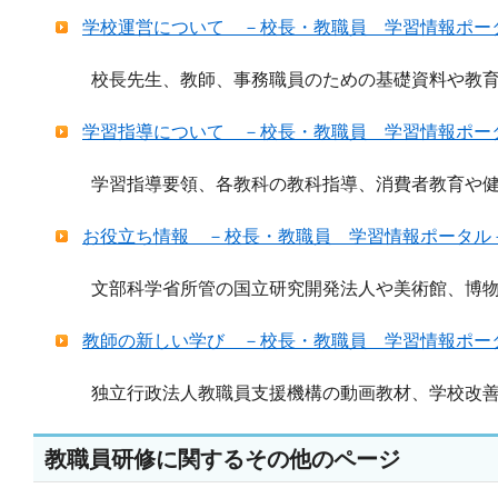
学校運営について －校長・教職員 学習情報ポー
校長先生、教師、事務職員のための基礎資料や教育D
学習指導について －校長・教職員 学習情報ポー
学習指導要領、各教科の教科指導、消費者教育や健
お役立ち情報 －校長・教職員 学習情報ポータル
文部科学省所管の国立研究開発法人や美術館、博物
教師の新しい学び －校長・教職員 学習情報ポー
独立行政法人教職員支援機構の動画教材、学校改善
教職員研修に関するその他のページ