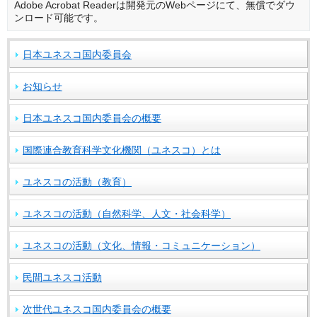
Adobe Acrobat Readerは開発元のWebページにて、無償でダウ
ンロード可能です。
日本ユネスコ国内委員会
お知らせ
日本ユネスコ国内委員会の概要
国際連合教育科学文化機関（ユネスコ）とは
ユネスコの活動（教育）
ユネスコの活動（自然科学、人文・社会科学）
ユネスコの活動（文化、情報・コミュニケーション）
民間ユネスコ活動
次世代ユネスコ国内委員会の概要