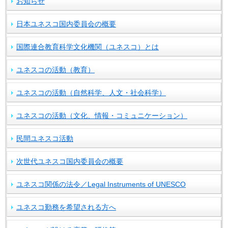
お知らせ
日本ユネスコ国内委員会の概要
国際連合教育科学文化機関（ユネスコ）とは
ユネスコの活動（教育）
ユネスコの活動（自然科学、人文・社会科学）
ユネスコの活動（文化、情報・コミュニケーション）
民間ユネスコ活動
次世代ユネスコ国内委員会の概要
ユネスコ関係の法令／Legal Instruments of UNESCO
ユネスコ勤務を希望される方へ