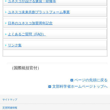
ユネスコが設ける褒賞・研修等
ユネスコ未来共創プラットフォーム事業
日本のユネスコ加盟周年記念
よくあるご質問（FAQ）
リンク集
（国際統括官付）
ページの先頭に戻る
文部科学省ホームページトップへ
サイトマップ
災害関連情報