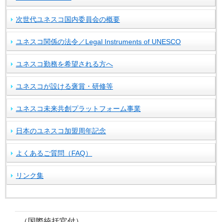
次世代ユネスコ国内委員会の概要
ユネスコ関係の法令／Legal Instruments of UNESCO
ユネスコ勤務を希望される方へ
ユネスコが設ける褒賞・研修等
ユネスコ未来共創プラットフォーム事業
日本のユネスコ加盟周年記念
よくあるご質問（FAQ）
リンク集
（国際統括官付）