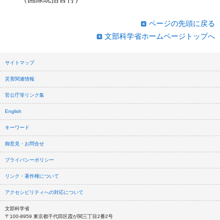
ページの先頭に戻る
文部科学省ホームページトップへ
サイトマップ
災害関連情報
官公庁等リンク集
English
キーワード
御意見・お問合せ
プライバシーポリシー
リンク・著作権について
アクセシビリティへの対応について
文部科学省
〒100-8959 東京都千代田区霞が関三丁目2番2号