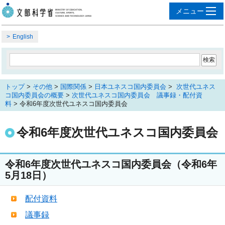
English
トップ
>
その他
>
国際関係
>
日本ユネスコ国内委員会
>
次世代ユネス
コ国内委員会の概要
>
次世代ユネスコ国内委員会 議事録・配付資
料
> 令和6年度次世代ユネスコ国内委員会
令和6年度次世代ユネスコ国内委員会
令和6年度次世代ユネスコ国内委員会（令和6年
5月18日）
配付資料
議事録