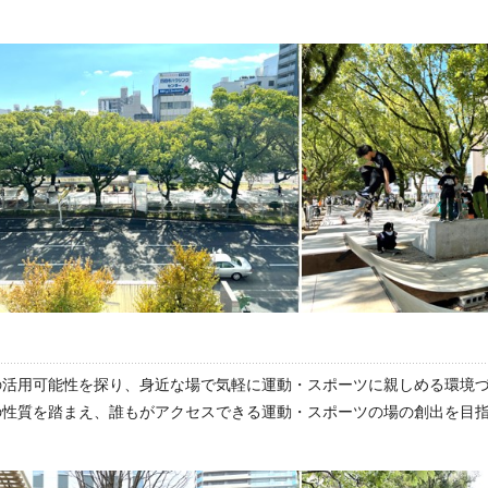
の活用可能性を探り、身近な場で気軽に運動・スポーツに親しめる環境
の性質を踏まえ、誰もがアクセスできる運動・スポーツの場の創出を目