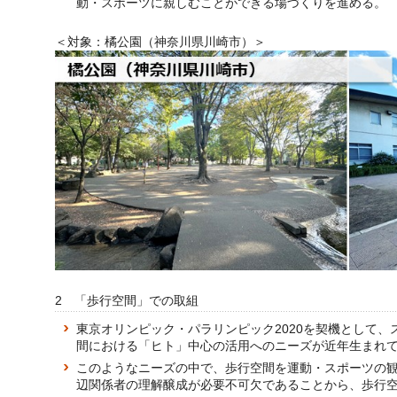
動・スポーツに親しむことができる場づくりを進める。
＜対象：橘公園（神奈川県川崎市）＞
2 「歩行空間」での取組
東京オリンピック・パラリンピック2020を契機として
間における「ヒト」中心の活用へのニーズが近年生まれ
このようなニーズの中で、歩行空間を運動・スポーツの
辺関係者の理解醸成が必要不可欠であることから、歩行