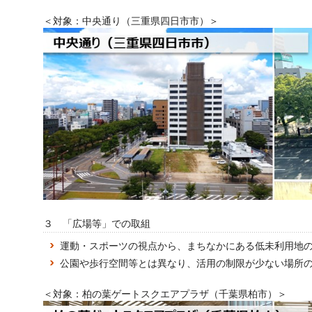
＜対象：中央通り（三重県四日市市）＞
３ 「広場等」での取組
運動・スポーツの視点から、まちなかにある低未利用地
公園や歩行空間等とは異なり、活用の制限が少ない場所
＜対象：柏の葉ゲートスクエアプラザ（千葉県柏市）＞