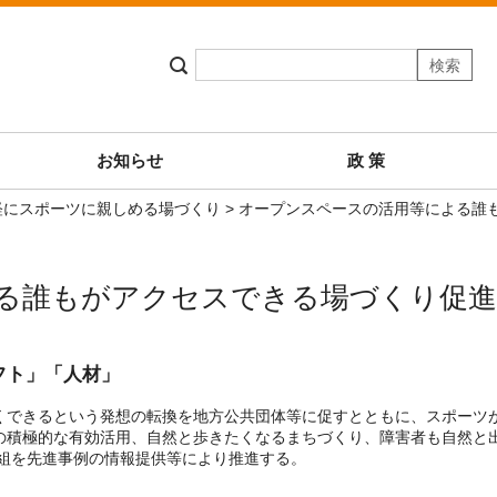
お知らせ
政 策
軽にスポーツに親しめる場づくり
> オープンスペースの活用等による誰
る誰もがアクセスできる場づくり促進
フト」「人材」
くできるという発想の転換を地方公共団体等に促すとともに、スポーツ
の積極的な有効活用、自然と歩きたくなるまちづくり、障害者も自然と
取組を先進事例の情報提供等により推進する。