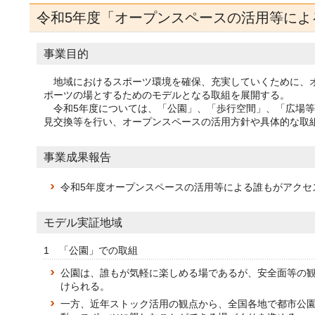
令和5年度「オープンスペースの活用等によ
事業目的
地域におけるスポーツ環境を確保、充実していくために、オ
ポーツの場とするためのモデルとなる取組を展開する。
令和5年度については、「公園」、「歩行空間」、「広場等
見交換等を行い、オープンスペースの活用方針や具体的な取
事業成果報告
令和5年度オープンスペースの活用等による誰もがアクセスで
モデル実証地域
1 「公園」での取組
公園は、誰もが気軽に楽しめる場であるが、安全面等の
けられる。
一方、近年ストック活用の観点から、全国各地で都市公