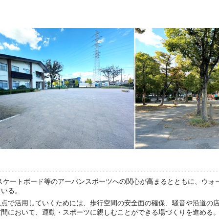
、スケートボード等のアーバンスポーツへの関心が高まるとともに、ウォ
ている。
観点で活用していくためには、歩行空間の安全面の確保、騒音や沿道の
空間において、運動・スポーツに親しむことができる場づくりを進める