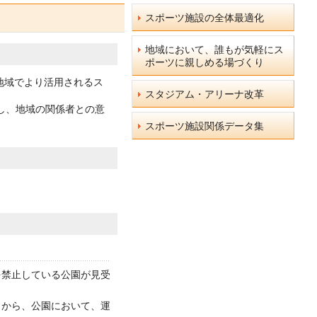
スポーツ施設の全体最適化
地域において、誰もが気軽にス
ポーツに親しめる場づくり
地域でより活用されるス
スタジアム・アリーナ改革
し、地域の関係者との意
スポーツ施設関係データ集
を禁止している公園が見受
とから、公園において、運