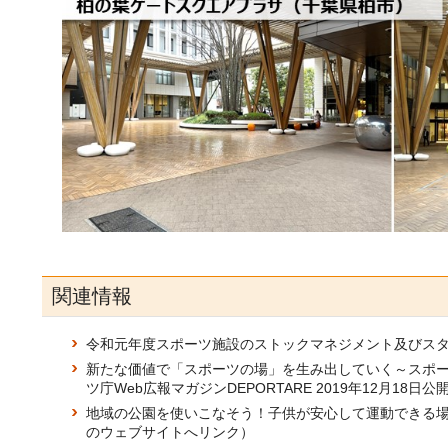
関連情報
令和元年度スポーツ施設のストックマネジメント及びスタ
新たな価値で「スポーツの場」を生み出していく～スポ
ツ庁Web広報マガジンDEPORTARE 2019年12月18日公
地域の公園を使いこなそう！子供が安心して運動できる場づくり
のウェブサイトへリンク）