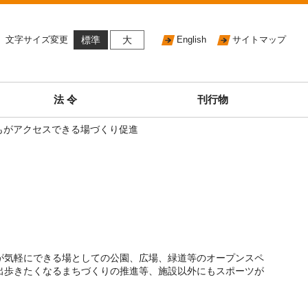
文字サイズ変更
標準
大
English
サイトマップ
法 令
刊行物
もがアクセスできる場づくり促進
が気軽にできる場としての公園、広場、緑道等のオープンスペ
出歩きたくなるまちづくりの推進等、施設以外にもスポーツが