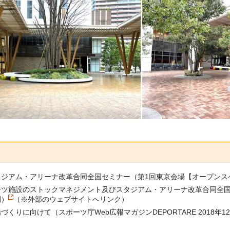
ジアム・アリーナ改革合同全国セミナー（第1回東京会場【オープンス
ーツ施設のストックマネジメント及びスタジアム・アリーナ改革合同全
開）
（※外部のウェブサイトへリンク）
に向けて（スポーツ庁Web広報マガジンDEPORTARE 2018年12