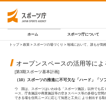
ホーム
スポーツ庁
について
トップ
>
政策
>
スポーツの場づくり
>
地域において、誰もが気
オープンスペースの活用等によ
[第3期スポーツ基本計画]
（10）スポーツの推進に不可欠な「ハード」「ソ
ウ 国は、スポーツはいわゆる「スポーツ施設」以外でも広
ース、庁舎施設や商業施設等の空きスペース等の多様な空間
できる場を住民ニーズに応じて知恵と工夫に より創出する