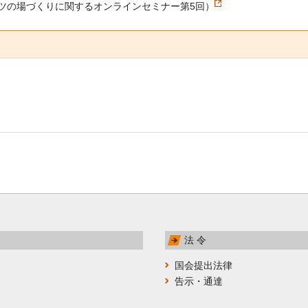
ツの場づくりに関するオンラインセミナー第5回）
法 令
国会提出法律
告示・通達