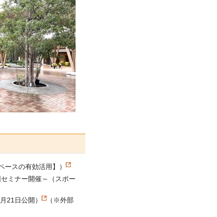
ペースの有効活用】）
国セミナー開催～（スポー
月21日公開）
（※外部