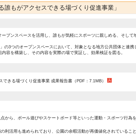
る誰もがアクセスできる場づくり促進事業」
ープンスペースを活用し、誰もが気軽にスポーツに親しめる、そして
」の3つのオープンスペースにおいて、対象となる地方公共団体と連携
組内容を構築し、その内容を実際の場で実証し、効果検証を図る。
きる場づくり促進事業 成果報告書（PDF：7.1MB）
観点から、ボール遊びやスケートボード等といった運動・スポーツ行為
園の利活用も進められており、公園の余暇活動が再価値化されているこ