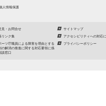
個人情報保護
意見・お問合せ
サイトマップ
係リンク集
アクセシビリティへの対応
ポーツ庁職員による障害を理由とする
プライバシーポリシー
別の解消の推進に関する対応要領に係
相談窓口