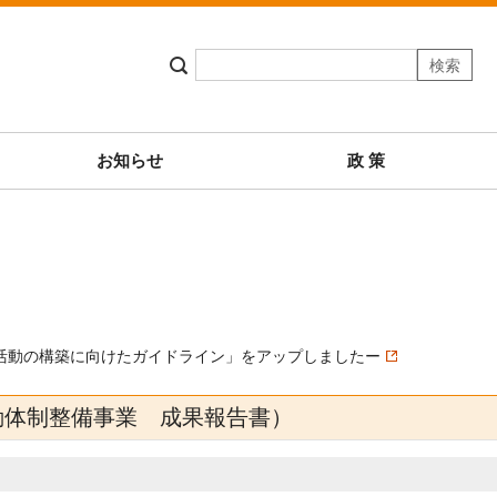
お知らせ
政 策
活動の構築に向けたガイドライン」をアップしましたー
動体制整備事業 成果報告書）