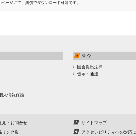
開発元のWebページにて、無償でダウンロード可能です。
法 令
国会提出法律
告示・通達
個人情報保護
意見・お問合せ
サイトマップ
係リンク集
アクセシビリティへの対応