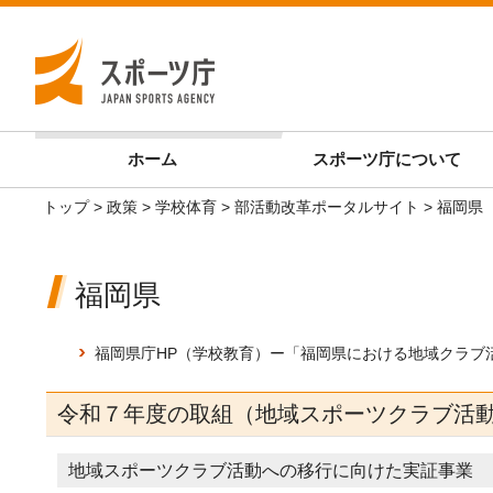
ホーム
スポーツ庁
について
トップ
>
政策
>
学校体育
>
部活動改革ポータルサイト
> 福岡県
福岡県
福岡県庁HP（学校教育）ー「福岡県における地域クラブ
令和７年度の取組（地域スポーツクラブ活
地域スポーツクラブ活動への移行に向けた実証事業