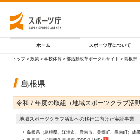
ホーム
スポーツ庁
について
トップ
>
政策
>
学校体育
>
部活動改革ポータルサイト
> 島根県
島根県
令和７年度の取組（地域スポーツクラブ活
地域スポーツクラブ活動への移行に向けた実証事業
島根県（島根県、江津市、雲南市、美郷町、邑南町）成果報告書