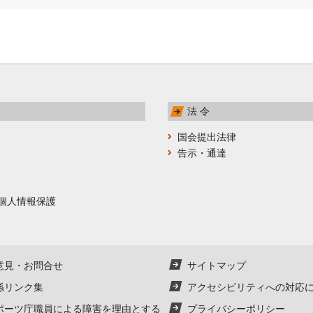
法 令
国会提出法律
告示・通達
個人情報保護
意見・お問合せ
サイトマップ
係リンク集
アクセシビリティへの対応
ポーツ庁職員による障害を理由とする
プライバシーポリシー