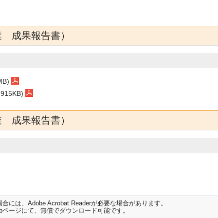
業 成果報告書）
B)
15KB)
業 成果報告書）
は、Adobe Acrobat Readerが必要な場合があります。
開発元のWebページにて、無償でダウンロード可能です。