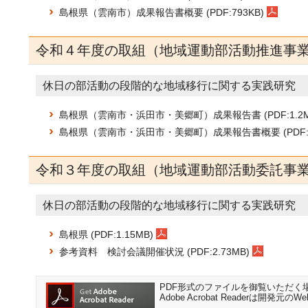
島根県（雲南市）成果報告書概要 (PDF:793KB)
令和４年度の取組（地域運動部活動推進事
休日の部活動の段階的な地域移行に関する実践研究
島根県（雲南市・浜田市・美郷町）成果報告書 (PDF:1.2M
島根県（雲南市・浜田市・美郷町）成果報告書概要 (PDF:9
令和３年度の取組（地域運動部活動委託事
休日の部活動の段階的な地域移行に関する実践研究
島根県 (PDF:1.15MB)
参考資料 検討会議開催状況 (PDF:2.73MB)
PDF形式のファイルを御覧いただく場合に
Adobe Acrobat Readerは