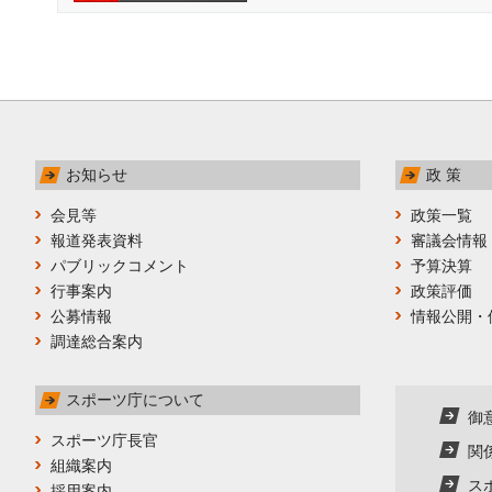
お知らせ
政 策
会見等
政策一覧
報道発表資料
審議会情報
パブリックコメント
予算決算
行事案内
政策評価
公募情報
情報公開・
調達総合案内
スポーツ庁について
御
スポーツ庁長官
関
組織案内
ス
採用案内