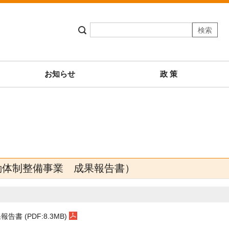
お知らせ
政 策
動体制整備事業 成果報告書）
 (PDF:8.3MB)