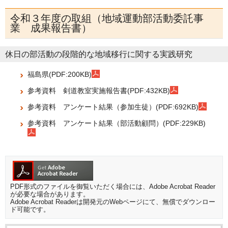
令和３年度の取組（地域運動部活動委託事
業 成果報告書）
休日の部活動の段階的な地域移行に関する実践研究
福島県(PDF:200KB)
参考資料 剣道教室実施報告書(PDF:432KB)
参考資料 アンケート結果（参加生徒）(PDF:692KB)
参考資料 アンケート結果（部活動顧問）(PDF:229KB)
PDF形式のファイルを御覧いただく場合には、Adobe Acrobat Reader
が必要な場合があります。
Adobe Acrobat Readerは開発元のWebページにて、無償でダウンロー
ド可能です。