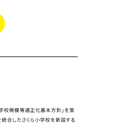
市学校規模等適正化基本方針」を策
を統合したさくら小学校を新設する