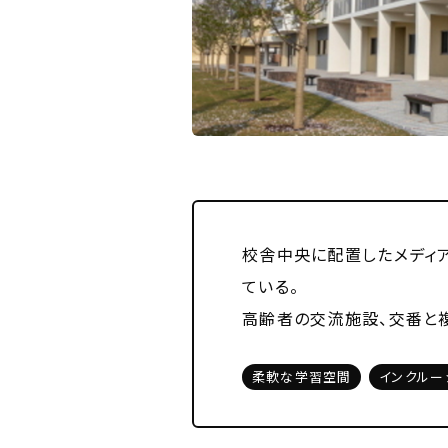
校舎中央に配置したメディ
ている。
高齢者の交流施設、交番と
柔軟な学習空間
インクルー