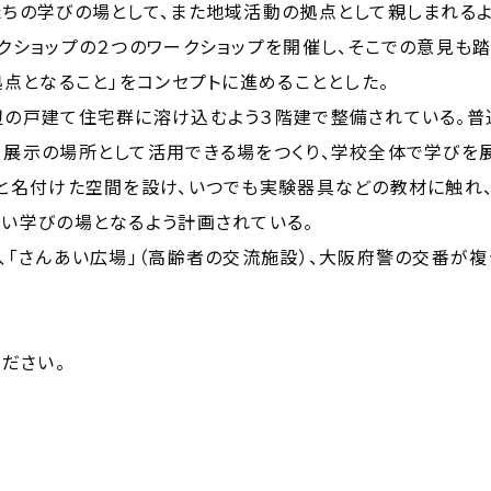
ちの学びの場として、また地域活動の拠点として親しまれるよ
クショップの２つのワークショップを開催し、そこでの意見も
拠点となること」をコンセプトに進めることとした。
の戸建て住宅群に溶け込むよう３階建で整備されている。普通
展示の場所として活用できる場をつくり、学校全体で学びを展
」と名付けた空間を設け、いつでも実験器具などの教材に触れ
い学びの場となるよう計画されている。
、「さんあい広場」（高齢者の交流施設）、大阪府警の交番が
ださい。