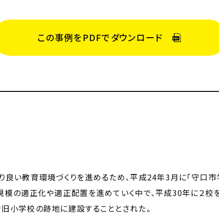
この事例をPDFで
ダウンロード
り良い教育環境づくりを進めるため、平成24年3月に「守口
規模の適正化や適正配置を進めていく中で、平成30年に２校
を旧小学校の跡地に建設することとされた。