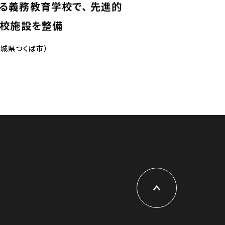
る義務教育学校で、 先進的
学校施設を整備
城県つくば市）