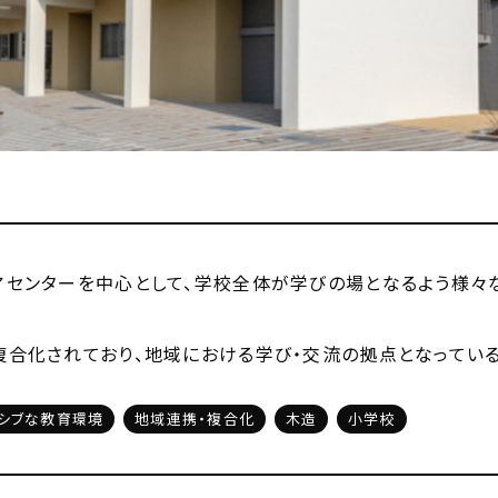
アセンターを中心として、学校全体が学びの場となるよう様々
複合化されており、地域における学び・交流の拠点となっている
シブな教育環境
地域連携・複合化
木造
小学校