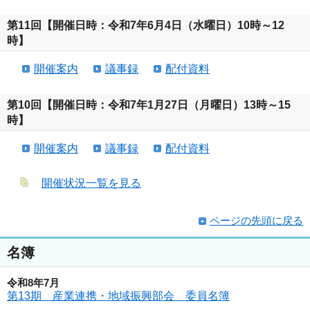
第11回【開催日時：令和7年6月4日（水曜日）10時～12
時】
開催案内
議事録
配付資料
第10回【開催日時：令和7年1月27日（月曜日）13時～15
時】
開催案内
議事録
配付資料
開催状況一覧を見る
ページの先頭に戻る
名簿
令和8年7月
第13期 産業連携・地域振興部会 委員名簿