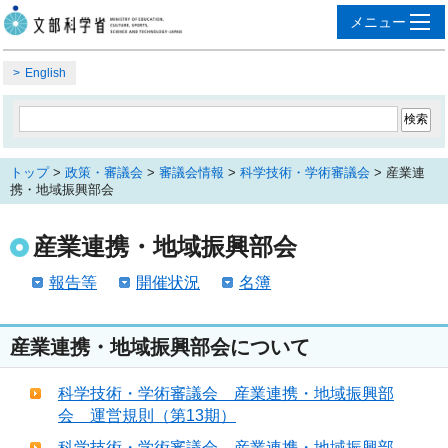
English
トップ
>
政策・審議会
>
審議会情報
>
科学技術・学術審議会
> 産業連
携・地域振興部会
産業連携・地域振興部会
報告等
開催状況
名簿
産業連携・地域振興部会について
科学技術・学術審議会 産業連携・地域振興部
会 運営規則（第13期）
科学技術・学術審議会 産業連携・地域振興部