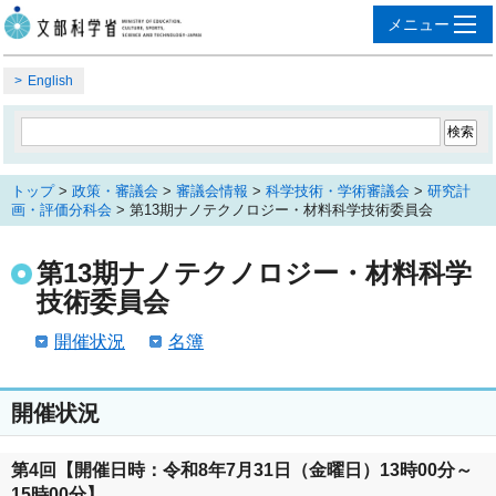
English
トップ
>
政策・審議会
>
審議会情報
>
科学技術・学術審議会
>
研究計
画・評価分科会
> 第13期ナノテクノロジー・材料科学技術委員会
第13期ナノテクノロジー・材料科学
技術委員会
開催状況
名簿
開催状況
第4回【開催日時：令和8年7月31日（金曜日）13時00分～
15時00分】