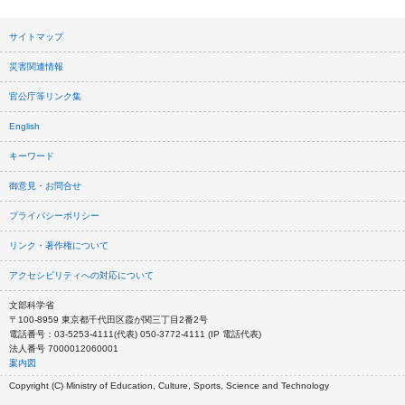
サイトマップ
災害関連情報
官公庁等リンク集
English
キーワード
御意見・お問合せ
プライバシーポリシー
リンク・著作権について
アクセシビリティへの対応について
文部科学省
〒100-8959 東京都千代田区霞が関三丁目2番2号
電話番号：03-5253-4111(代表) 050-3772-4111 (IP 電話代表)
法人番号 7000012060001
案内図
Copyright (C) Ministry of Education, Culture, Sports, Science and Technology