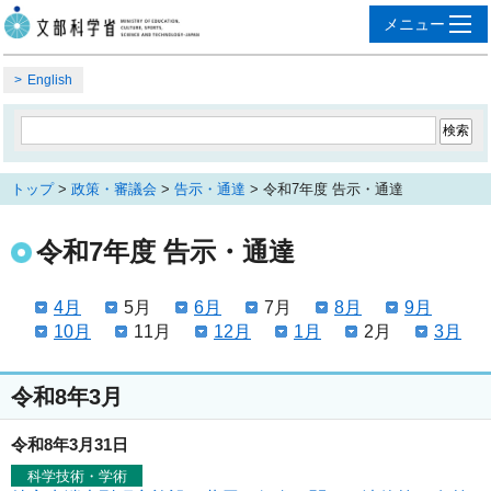
English
トップ
>
政策・審議会
>
告示・通達
> 令和7年度 告示・通達
令和7年度 告示・通達
4月
5月
6月
7月
8月
9月
10月
11月
12月
1月
2月
3月
令和8年3月
令和8年3月31日
科学技術・学術