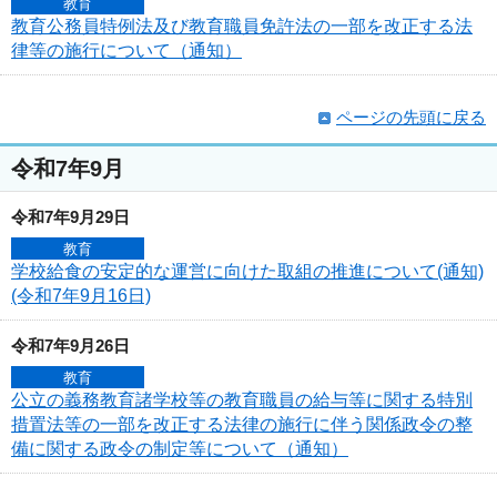
教育
教育公務員特例法及び教育職員免許法の一部を改正する法
律等の施行について（通知）
ページの先頭に戻る
令和7年9月
令和7年9月29日
教育
学校給食の安定的な運営に向けた取組の推進について(通知)
(令和7年9月16日)
令和7年9月26日
教育
公立の義務教育諸学校等の教育職員の給与等に関する特別
措置法等の一部を改正する法律の施行に伴う関係政令の整
備に関する政令の制定等について（通知）