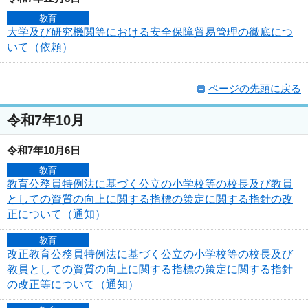
教育
大学及び研究機関等における安全保障貿易管理の徹底につ
いて（依頼）
ページの先頭に戻る
令和7年10月
令和7年10月6日
教育
教育公務員特例法に基づく公立の小学校等の校長及び教員
としての資質の向上に関する指標の策定に関する指針の改
正について（通知）
教育
改正教育公務員特例法に基づく公立の小学校等の校長及び
教員としての資質の向上に関する指標の策定に関する指針
の改正等について（通知）