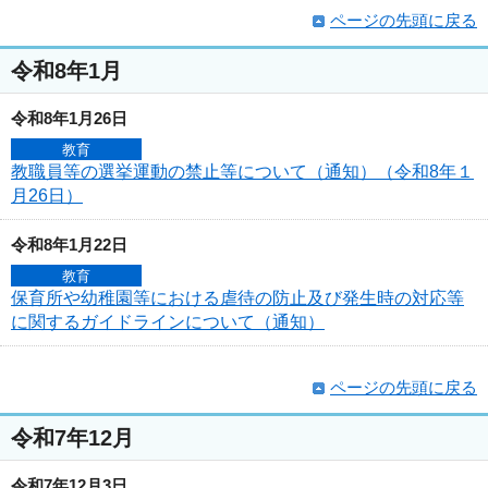
ページの先頭に戻る
令和8年1月
令和8年1月26日
教育
教職員等の選挙運動の禁止等について（通知）（令和8年１
月26日）
令和8年1月22日
教育
保育所や幼稚園等における虐待の防止及び発生時の対応等
に関するガイドラインについて（通知）
ページの先頭に戻る
令和7年12月
令和7年12月3日