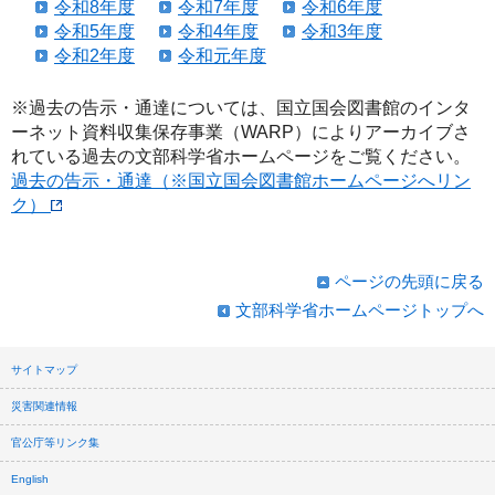
令和8年度
令和7年度
令和6年度
令和5年度
令和4年度
令和3年度
令和2年度
令和元年度
※過去の告示・通達については、国立国会図書館のインタ
ーネット資料収集保存事業（WARP）によりアーカイブさ
れている過去の文部科学省ホームページをご覧ください。
過去の告示・通達（※国立国会図書館ホームページへリン
ク）
ページの先頭に戻る
文部科学省ホームページトップへ
サイトマップ
災害関連情報
官公庁等リンク集
English