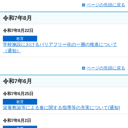
ページの先頭に戻る
令和7年8月
令和7年8月22日
教育
学校施設におけるバリアフリー化の一層の推進について
（通知）
ページの先頭に戻る
令和7年6月
令和7年6月25日
教育
栄養教諭等による食に関する指導等の充実について(通知)
令和7年6月2日