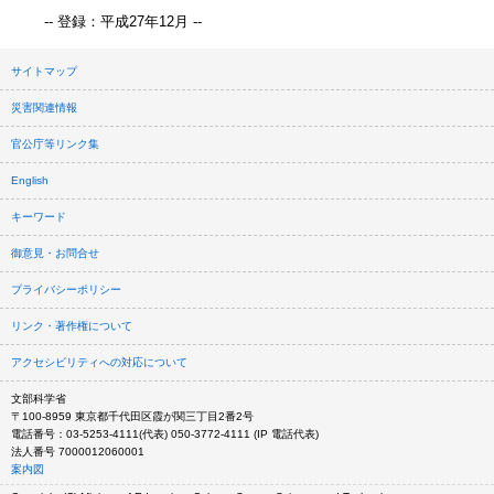
-- 登録：平成27年12月 --
サイトマップ
災害関連情報
官公庁等リンク集
English
キーワード
御意見・お問合せ
プライバシーポリシー
リンク・著作権について
アクセシビリティへの対応について
文部科学省
〒100-8959 東京都千代田区霞が関三丁目2番2号
電話番号：03-5253-4111(代表) 050-3772-4111 (IP 電話代表)
法人番号 7000012060001
案内図