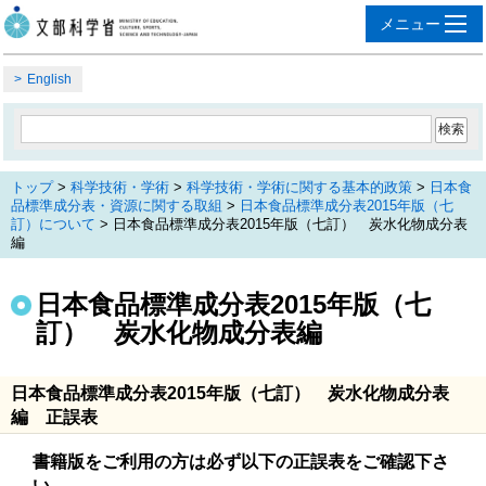
English
トップ
>
科学技術・学術
>
科学技術・学術に関する基本的政策
>
日本食
品標準成分表・資源に関する取組
>
日本食品標準成分表2015年版（七
訂）について
> 日本食品標準成分表2015年版（七訂） 炭水化物成分表
編
日本食品標準成分表2015年版（七
訂） 炭水化物成分表編
日本食品標準成分表2015年版（七訂） 炭水化物成分表
編 正誤表
書籍版をご利用の方は必ず以下の正誤表をご確認下さ
い。