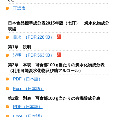
正誤表
日本食品標準成分表2015年版（七訂） 炭水化物成分
表編
目次 （PDF:228KB）
第1章 説明
説明 （PDF:563KB）
第2章 本表 可食部100 g当たりの炭水化物成分表
（利用可能炭水化物及び糖アルコール）
PDF（日本語）
Excel（日本語）
第2章 別表 可食部100 g当たりの有機酸成分表
PDF（日本語）
Excel（日本語）