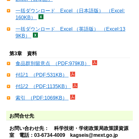
一括ダウンロード Excel （日本語版） （Excel:
160KB）
一括ダウンロード Excel （英語版） （Excel:13
9KB）
第3章 資料
食品群別留意点 （PDF:979KB）
付記1 （PDF:531KB）
付記2 （PDF:1135KB）
索引 （PDF:1069KB）
お問合せ先
お問い合わせ先： 科学技術・学術政策局政策課資源
室 電話：03-6734-4009 kagseis@mext.go.jp