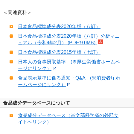
＜関連資料＞
日本食品標準成分表2020年版（八訂）
日本食品標準成分表2020年版（八訂）分析マニ
ュアル（令和4年2月） (PDF:9.0MB)
日本食品標準成分表2015年版（七訂）
日本人の食事摂取基準 (※厚生労働省ホームペ
ージにリンク）
食品表示基準に係る通知・Q&A (※消費者庁ホ
ームページにリンク）
食品成分データベースについて
食品成分データベース（※文部科学省の外部サ
イトへリンク）