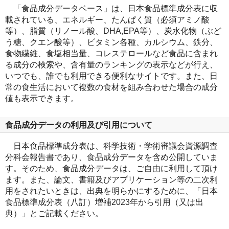
「食品成分データベース」は、日本食品標準成分表に収
載されている、エネルギー、たんぱく質（必須アミノ酸
等）、脂質（リノール酸、DHA,EPA等）、炭水化物（ぶど
う糖、クエン酸等）、ビタミン各種、カルシウム、鉄分、
食物繊維、食塩相当量、コレステロールなど食品に含まれ
る成分の検索や、含有量のランキングの表示などが行え、
いつでも、誰でも利用できる便利なサイトです。また、日
常の食生活において複数の食材を組み合わせた場合の成分
値も表示できます。
食品成分データの利用及び引用について
日本食品標準成分表は、科学技術・学術審議会資源調査
分科会報告書であり、食品成分データを含め公開していま
す。そのため、食品成分データは、ご自由に利用して頂け
ます。また、論文、書籍及びアプリケーション等の二次利
用をされたいときは、出典を明らかにするために、「日本
食品標準成分表（八訂）増補2023年から引用（又は出
典）」とご記載ください。