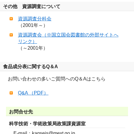
その他 資源調査について
資源調査分科会
（2001年～）
資源調査会（※国立国会図書館の外部サイトへ
リンク）
（～2001年）
食品成分表に関するQ＆A
お問い合わせの多いご質問へのQ＆Aはこちら
Q&A （PDF）
お問合せ先
科学技術・学術政策局政策課資源室
E-mail：kagseis@mext.go.jp