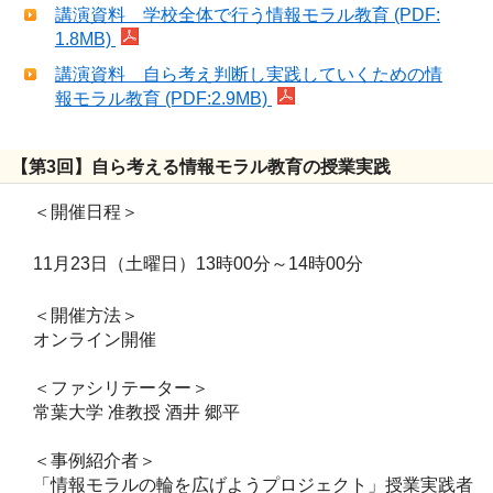
講演資料 学校全体で行う情報モラル教育 (PDF:
1.8MB)
講演資料 自ら考え判断し実践していくための情
報モラル教育 (PDF:2.9MB)
【第3回】自ら考える情報モラル教育の授業実践
＜開催日程＞
11月23日（土曜日）13時00分～14時00分
＜開催方法＞
オンライン開催
＜ファシリテーター＞
常葉大学 准教授 酒井 郷平
＜事例紹介者＞
「情報モラルの輪を広げようプロジェクト」授業実践者