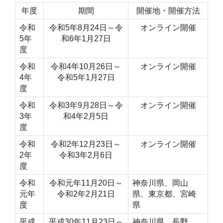
年度
期間
開催地・開催方法
令和
令和5年8月24日～令
オンライン開催
5年
和6年1月27日
度
令和
令和4年10月26日～
オンライン開催
4年
令和5年1月27日
度
令和
令和3年9月28日～令
オンライン開催
3年
和4年2月5日
度
令和
令和2年12月23日～
オンライン開催
2年
令和3年2月6日
度
令和
令和元年11月20日～
神奈川県、岡山
元年
令和2年2月21日
県、東京都、宮崎
度
県
平成
平成30年11月23日～
神奈川県、長野