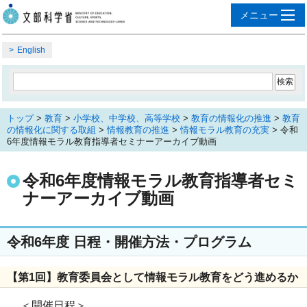
English
トップ
>
教育
>
小学校、中学校、高等学校
>
教育の情報化の推進
>
教育
の情報化に関する取組
>
情報教育の推進
>
情報モラル教育の充実
> 令和
6年度情報モラル教育指導者セミナーアーカイブ動画
令和6年度情報モラル教育指導者セミ
ナーアーカイブ動画
令和6年度 日程・開催方法・プログラム
【第1回】教育委員会として情報モラル教育をどう進めるか
＜開催日程＞