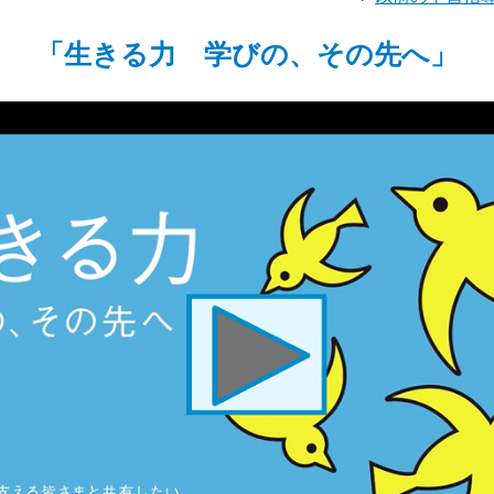
「生きる力 学びの、その先へ」