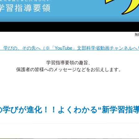
無
 学びの、その先へ（※「YouTube」文部科学省動画チャンネルへ
学習指導要領の趣旨、
保護者の皆様へのメッセージなどをお伝えします。
の学びが進化！！よくわかる“新学習指導