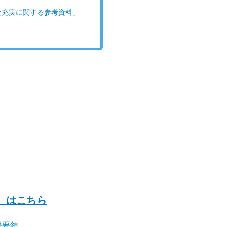
な充実に関する参考資料」
）はこちら
導要領