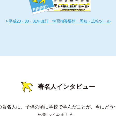
平成29・30・31年改訂 学習指導要領 周知・広報ツール
著名人インタビュー
の著名人に、子供の頃に学校で学んだことが、今にどう
か聞いてみました。