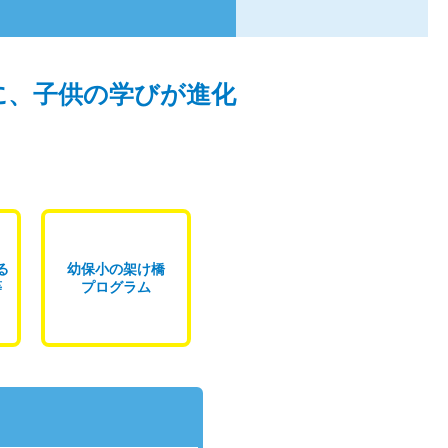
に、子供の学びが進化
る
幼保小の架け橋
等
プログラム