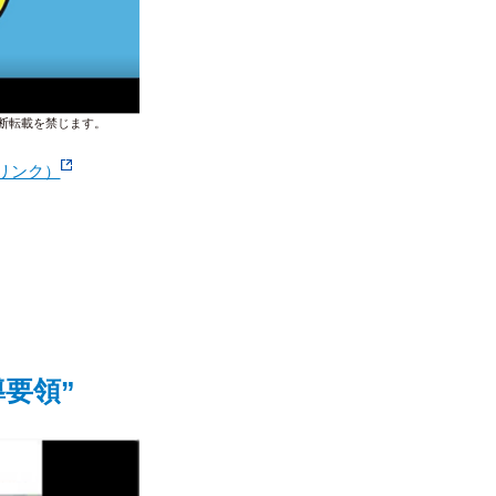
断転載を禁じます。
リンク）
要領”