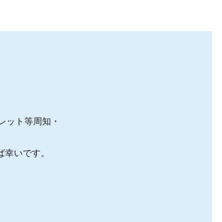
フレット等周知・
ば幸いです。