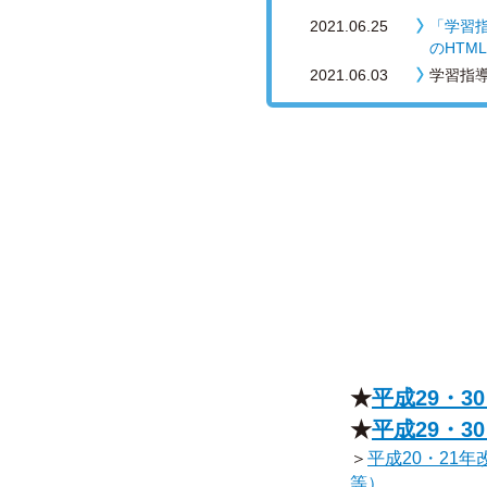
2021.06.25
「学習
のHTM
2021.06.03
学習指
★
平成29・
★
平成29・
＞
平成20・21
等）