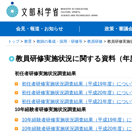
会見・報道・お知らせ
政策・審議
トップ
>
教育
>
教師の養成・採用・研修等
>
教員研修
> 教員研修実
教員研修実施状況に関する資料（年
初任者研修実施状況調査結果
初任者研修実施状況調査結果（平成19年度）につい
初任者研修実施状況調査結果（平成20年度）につい
初任者研修実施状況調査結果（平成21年度）につい
10年経験者研修実施状況調査結果
10年経験者研修実施状況調査結果（平成19年度）
10年経験者研修実施状況調査結果（平成20年度）