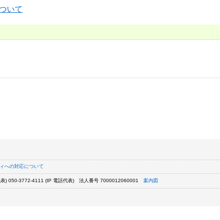
について
ィへの対応について
) 050-3772-4111 (IP 電話代表)
法人番号 7000012060001
案内図