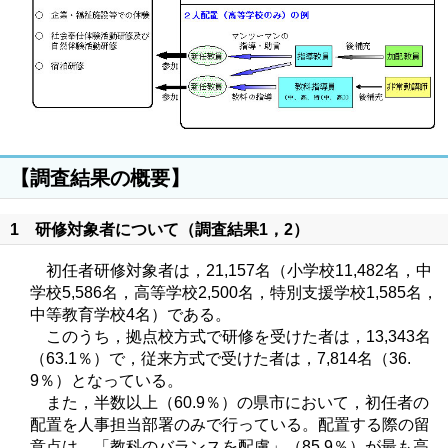
【調査結果の概要】
1 研修対象者について（調査結果1，2）
初任者研修対象者は，21,157名（小学校11,482名，中
学校5,586名，高等学校2,500名，特別支援学校1,585名，
中等教育学校4名）である。
このうち，拠点校方式で研修を受けた者は，13,343名
（63.1％）で，従来方式で受けた者は，7,814名（36.
9％）となっている。
また，半数以上（60.9％）の県市において，初任者の
配置を人事担当部署のみで行っている。配置する際の留
意点は，「教科のバランスを配慮」（85.9％）が最も高