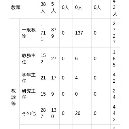
4
38
5
教頭
0人
0人
0人
3
人
人
人
2,
1,
一般教
87
7
71
0
137
0
諭
9
2
1
7
1
教務主
15
27
0
6
0
8
任
2
5
学年主
4
21
17
0
4
0
任
2
教
研究主
2
15
9
0
0
0
諭
任
4
等
4
28
13
その他
0
26
0
4
7
0
3