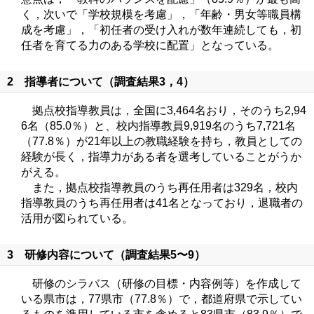
く，次いで「学校規模を考慮」，「年齢・男女等職員構
成を考慮」，「初任者の受け入れが数年連続しても，初
任者を育てる力のある学校に配置」となっている。
2 指導者について（調査結果3，4）
拠点校指導教員は，全国に3,464名おり，そのうち2,94
6名（85.0％）と、校内指導教員9,919名のうち7,721名
（77.8％）が21年以上の教職経験を持ち，教員としての
経験が長く，指導力がある者を選考していることがうか
がえる。
また，拠点校指導教員のうち再任用者は329名，校内
指導教員のうち再任用者は41名となっており，退職者の
活用が図られている。
3 研修内容について（調査結果5〜9）
研修のシラバス（研修の目標・内容例等）を作成して
いる県市は，77県市（77.8％）で，都道府県で示してい