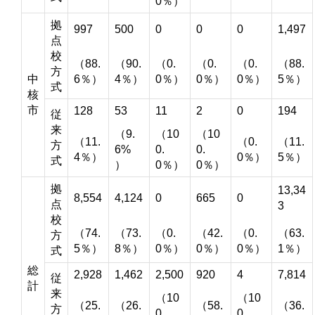
0％）
拠
997
500
0
0
0
1,497
点
校
（88.
（90.
（0.
（0.
（0.
（88.
方
中
6％）
4％）
0％）
0％）
0％）
5％）
式
核
市
128
53
11
2
0
194
従
来
（9.
（10
（10
（11.
（0.
（11.
方
6%
0.
0.
4％）
0％）
5％）
式
）
0％）
0％）
拠
13,34
8,554
4,124
0
665
0
点
3
校
（74.
（73.
（0.
（42.
（0.
（63.
方
5％）
8％）
0％）
0％）
0％）
1％）
式
総
2,928
1,462
2,500
920
4
7,814
従
計
来
（10
（10
（25.
（26.
（58.
（36.
方
0.
0.