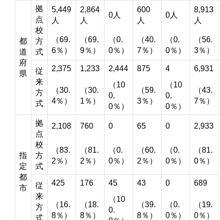
拠
5,449
2,864
600
8,913
0人
0人
点
人
人
人
人
校
（69.
（69.
（0.
（40.
（0.
（56.
都
方
6％）
9％）
0％）
7％）
0％）
3％）
道
式
府
2,375
1,233
2,444
875
4
6,931
従
県
来
（10
（10
（30.
（30.
（59.
（43.
方
0.
0.
4％）
1％）
3％）
7％）
式
0％）
0％）
拠
2,108
760
0
65
0
2,933
点
校
（83.
（81.
（0.
（60.
（0.
（81.
指
方
2％）
2％）
0％）
2％）
0％）
0％）
定
式
都
425
176
45
43
0
689
従
市
来
（10
（16.
（18.
（39.
（0.
（19.
方
0.
8％）
8％）
8％）
0％）
0％）
式