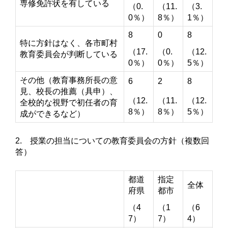
専修免許状を有している
（0.
（11.
（3.
0％）
8％）
1％）
8
0
8
特に方針はなく、各市町村
（17.
（0.
（12.
教育委員会が判断している
0％）
0％）
5％）
その他（教育事務所長の意
6
2
8
見、校長の推薦（具申）、
（12.
（11.
（12.
全校的な視野で初任者の育
8％）
8％）
5％）
成ができるなど）
2. 授業の担当についての教育委員会の方針（複数回
答）
都道
指定
全体
府県
都市
（4
（1
（6
7）
7）
4）