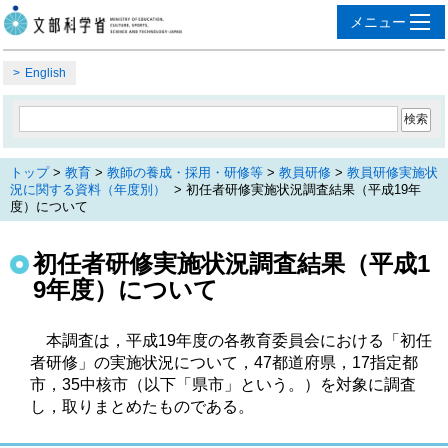
English
トップ
>
教育
>
教師の養成・採用・研修等
>
教員研修
>
教員研修実施状
況に関する資料（年度別）
> 初任者研修実施状況調査結果（平成19年
度）について
初任者研修実施状況調査結果（平成1
9年度）について
本調査は，平成19年度の各教育委員会における「初任
者研修」の実施状況について，47都道府県，17指定都
市，35中核市（以下「県市」という。）を対象に調査
し，取りまとめたものである。