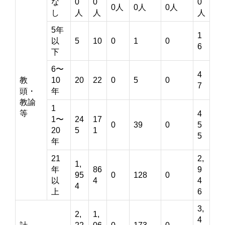
な
0
0
0
0人
0人
0人
し
人
人
人
5年
1
以
5
10
0
1
0
6
下
6〜
4
教
10
20
22
0
5
0
7
頭・
年
教諭
1
等
4
1〜
24
17
0
39
0
5
20
5
1
5
年
21
2,
1,
年
86
9
95
0
128
0
以
4
4
4
上
6
3,
2,
1,
4