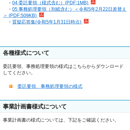
・
04 委託要領（様式含む）(PDF:1MB)
・
05 事務処理要領（別紙含む）＜令和5年2月22日差替え
＞ (PDF:509KB)
・
質疑応答集(令和5年1月31日時点)
各種様式について
委託要領、事務処理要領の様式はこちらからダウンロード
してください。
委託要領、事務処理要領の様式
事業計画書様式について
事業計画書の様式については、下記をご確認ください。