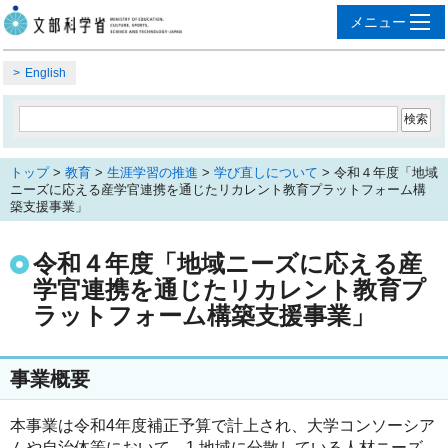
English
トップ
>
教育
>
生涯学習の推進
>
学び直しについて
> 令和４年度「地域
ニーズに応える産学官連携を通じたリカレント教育プラットフォーム構
築支援事業」
令和４年度「地域ニーズに応える産
学官連携を通じたリカレント教育プ
ラットフォーム構築支援事業」
事業概要
本事業は令和4年度補正予算で計上され、大学コンソーシア
ムや自治体等において、1.地域に分散している人材ニーズ