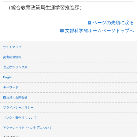
（総合教育政策局生涯学習推進課）
ページの先頭に戻る
文部科学省ホームページトップへ
サイトマップ
災害関連情報
官公庁等リンク集
English
キーワード
御意見・お問合せ
プライバシーポリシー
リンク・著作権について
アクセシビリティへの対応について