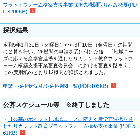
プラットフォーム構築支援事業採択先機関取り組み概要(PD
F:8200KB)
採択結果
令和5年1月31日（火曜日）から3月10日（金曜日）の期間
に公募を行い、26機関の申請を受け付けた後、「地域ニー
ズに応える産学官連携を通じたリカレント教育プラットフ
ォーム構築支援事業審査委員会」における審査を踏まえ、
この度別紙のとおり12機関が採択されました。
申請・採択状況及び採択機関一覧(PDF:105KB)
公募スケジュール等 ※終了しました
・
【公募のポイント】地域ニーズに応える産学官連携を通
じたリカレント教育プラットフォーム構築支援事業 (PDF:5
61KB)