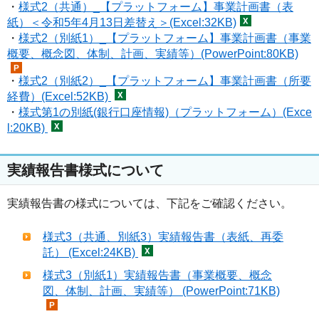
・
様式2（共通）_【プラットフォーム】事業計画書（表
紙）＜令和5年4月13日差替え＞(Excel:32KB)
・
様式2（別紙1）_【プラットフォーム】事業計画書（事業
概要、概念図、体制、計画、実績等）(PowerPoint:80KB)
・
様式2（別紙2）_【プラットフォーム】事業計画書（所要
経費）(Excel:52KB)
・
様式第1の別紙(銀行口座情報)（プラットフォーム）(Exce
l:20KB)
実績報告書様式について
実績報告書の様式については、下記をご確認ください。
様式3（共通、別紙3）実績報告書（表紙、再委
託） (Excel:24KB)
様式3（別紙1）実績報告書（事業概要、概念
図、体制、計画、実績等） (PowerPoint:71KB)