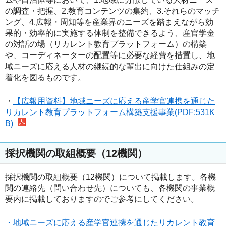
の調査・把握、2.教育コンテンツの集約、3.それらのマッチ
ング、4.広報・周知等を産業界のニーズを踏まえながら効
果的・効率的に実施する体制を整備できるよう、産官学金
の対話の場（リカレント教育プラットフォーム）の構築
や、コーディネーターの配置等に必要な経費を措置し、地
域ニーズに応える人材の継続的な輩出に向けた仕組みの定
着化を図るものです。
・
【広報用資料】地域ニーズに応える産学官連携を通じた
リカレント教育プラットフォーム構築支援事業(PDF:531K
B)
採択機関の取組概要（12機関）
採択機関の取組概要（12機関）について掲載します。各機
関の連絡先（問い合わせ先）についても、各機関の事業概
要内に掲載しておりますのでご参考にしてください。
・地域ニーズに応える産学官連携を通じたリカレント教育