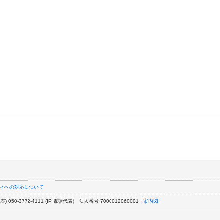
ィへの対応について
) 050-3772-4111 (IP 電話代表)
法人番号 7000012060001
案内図