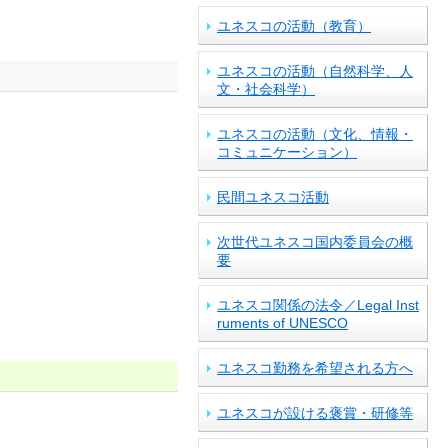
ユネスコの活動（教育）
ユネスコの活動（自然科学、人
文・社会科学）
ユネスコの活動（文化、情報・
コミュニケーション）
民間ユネスコ活動
次世代ユネスコ国内委員会の概
要
ユネスコ関係の法令／Legal Inst
ruments of UNESCO
ユネスコ勤務を希望される方へ
ユネスコが設ける褒賞・研修等