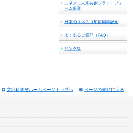
ユネスコ未来共創プラットフォ
ーム事業
日本のユネスコ加盟周年記念
よくあるご質問（FAQ）
リンク集
文部科学省ホームページトップへ
ページの先頭に戻る