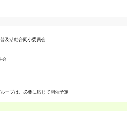
回普及活動合同小委員会
科会
グループは、必要に応じて開催予定