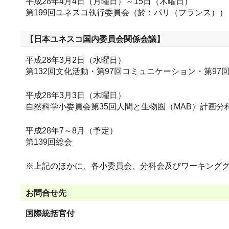
平成28年4月4日（月曜日）～15日（木曜日）
第199回ユネスコ執行委員会（於：パリ（フランス））
【日本ユネスコ国内委員会関係会議】
平成28年3月2日（水曜日）
第132回文化活動・第97回コミュニケーション・第97
平成28年3月3日（木曜日）
自然科学小委員会第35回人間と生物圏（MAB）計画分
平成28年7～8月（予定）
第139回総会
※上記のほかに、各小委員会、分科会及びワーキング
お問合せ先
国際統括官付