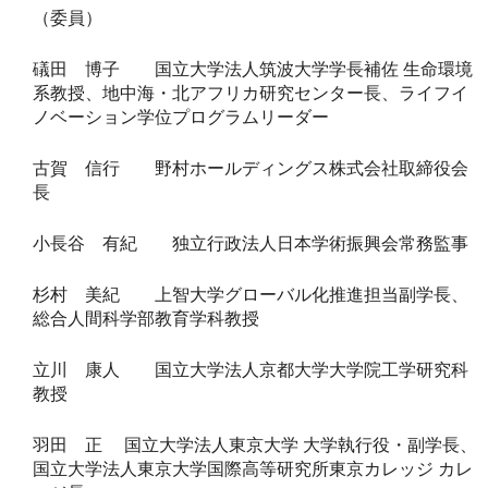
（委員）
礒田 博子 国立大学法人筑波大学学長補佐 生命環境
系教授、地中海・北アフリカ研究センター長、ライフイ
ノベーション学位プログラムリーダー
古賀 信行 野村ホールディングス株式会社取締役会
長
小長谷 有紀 独立行政法人日本学術振興会常務監事
杉村 美紀 上智大学グローバル化推進担当副学長、
総合人間科学部教育学科教授
立川 康人 国立大学法人京都大学大学院工学研究科
教授
羽田 正 国立大学法人東京大学 大学執行役・副学長、
国立大学法人東京大学国際高等研究所東京カレッジ カレ