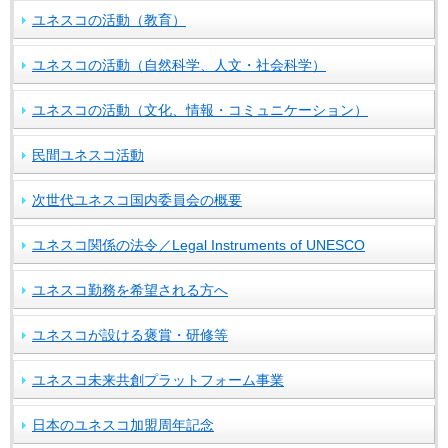
ユネスコの活動（教育）
ユネスコの活動（自然科学、人文・社会科学）
ユネスコの活動（文化、情報・コミュニケーション）
民間ユネスコ活動
次世代ユネスコ国内委員会の概要
ユネスコ関係の法令／Legal Instruments of UNESCO
ユネスコ勤務を希望される方へ
ユネスコが設ける褒賞・研修等
ユネスコ未来共創プラットフォーム事業
日本のユネスコ加盟周年記念