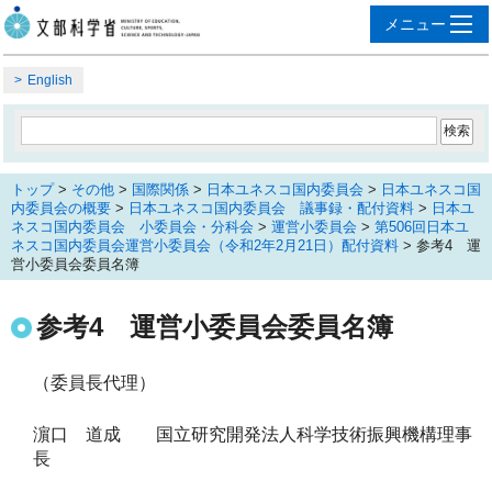
English
トップ
>
その他
>
国際関係
>
日本ユネスコ国内委員会
>
日本ユネスコ国
内委員会の概要
>
日本ユネスコ国内委員会 議事録・配付資料
>
日本ユ
ネスコ国内委員会 小委員会・分科会
>
運営小委員会
>
第506回日本ユ
ネスコ国内委員会運営小委員会（令和2年2月21日）配付資料
> 参考4 運
営小委員会委員名簿
参考4 運営小委員会委員名簿
（委員長代理）
濵口 道成 国立研究開発法人科学技術振興機構理事
長