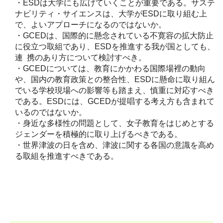
・ESDは大学にも広げていくことが重要である。サステ
ナビリティ・サイエンスは、大学がESDに取り組む上
で、よいアプローチになるのではないか。
・GCEDは、国際的に懸念されている不寛容の拡大防止
に役立つ取組であり、ESDを推進する我が国としても、
連 携のあり方について検討すべき。
・GCEDについては、教育にかかわる国際場裡の動向
や、国内の教育政策との整合性、ESDに懸命に取り組ん
でいる学校現場への影響等も踏まえ、慎重に対応すべき
である。ESDには、GCEDが提唱する考え方も含まれて
いるのではないか。
・身近な多様性の問題として、女子教育をはじめとする
ジェンダーを積極的に取り上げるべきである。
・世界津波の日を含め、津波に関する各国の意識を高め
る取組を推進すべきである。