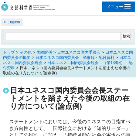
English
トップ
>
その他
>
国際関係
>
日本ユネスコ国内委員会
>
日本ユネスコ国
内委員会の概要
>
日本ユネスコ国内委員会 議事録・配付資料
>
日本ユ
ネスコ国内委員会総会
>
日本ユネスコ国内委員会総会 （第138回） 配
付資料
> 日本ユネスコ国内委員会会長ステートメントを踏まえた今後の
取組の在り方について(論点例)
日本ユネスコ国内委員会会長ステー
トメントを踏まえた今後の取組の在
り方について(論点例)
ステートメントにおいては、今後のユネスコの目指すべ
き方向性として、「国際社会における『知的リーダー』
としての役割」に加え、「持続可能な社会の実現への貢