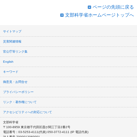
ページの先頭に戻る
文部科学省ホームページトップへ
サイトマップ
災害関連情報
官公庁等リンク集
English
キーワード
御意見・お問合せ
プライバシーポリシー
リンク・著作権について
アクセシビリティへの対応について
文部科学省
〒100-8959 東京都千代田区霞が関三丁目2番2号
電話番号：03-5253-4111(代表) 050-3772-4111 (IP 電話代表)
法人番号 7000012060001