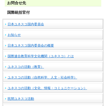
お問合せ先
国際統括官付
日本ユネスコ国内委員会
お知らせ
日本ユネスコ国内委員会の概要
国際連合教育科学文化機関（ユネスコ）とは
ユネスコの活動（教育）
ユネスコの活動（自然科学、人文・社会科学）
ユネスコの活動（文化、情報・コミュニケーション）
民間ユネスコ活動