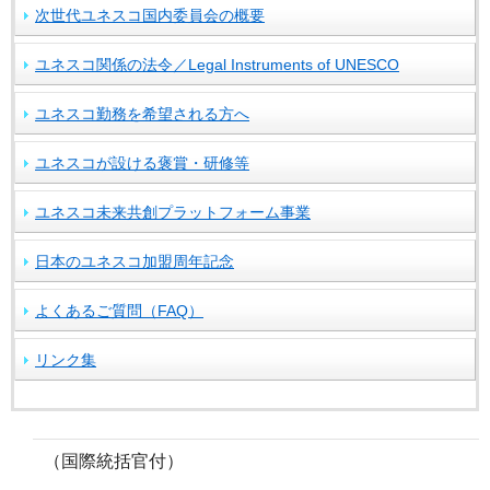
次世代ユネスコ国内委員会の概要
ユネスコ関係の法令／Legal Instruments of UNESCO
ユネスコ勤務を希望される方へ
ユネスコが設ける褒賞・研修等
ユネスコ未来共創プラットフォーム事業
日本のユネスコ加盟周年記念
よくあるご質問（FAQ）
リンク集
（国際統括官付）