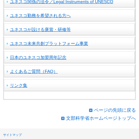
ユネスコ関係の法令／Legal Instruments of UNESCO
ユネスコ勤務を希望される方へ
ユネスコが設ける褒賞・研修等
ユネスコ未来共創プラットフォーム事業
日本のユネスコ加盟周年記念
よくあるご質問（FAQ）
リンク集
ページの先頭に戻る
文部科学省ホームページトップへ
サイトマップ