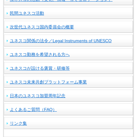
民間ユネスコ活動
次世代ユネスコ国内委員会の概要
ユネスコ関係の法令／Legal Instruments of UNESCO
ユネスコ勤務を希望される方へ
ユネスコが設ける褒賞・研修等
ユネスコ未来共創プラットフォーム事業
日本のユネスコ加盟周年記念
よくあるご質問（FAQ）
リンク集