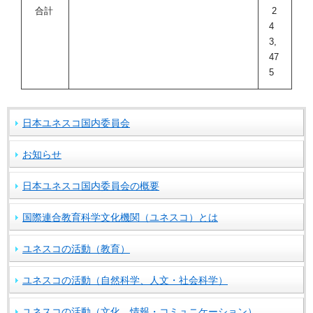
合計
2
4
3,
47
5
日本ユネスコ国内委員会
お知らせ
日本ユネスコ国内委員会の概要
国際連合教育科学文化機関（ユネスコ）とは
ユネスコの活動（教育）
ユネスコの活動（自然科学、人文・社会科学）
ユネスコの活動（文化、情報・コミュニケーション）