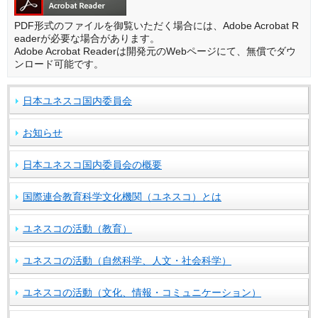
PDF形式のファイルを御覧いただく場合には、Adobe Acrobat R
eaderが必要な場合があります。
Adobe Acrobat Readerは開発元のWebページにて、無償でダウ
ンロード可能です。
日本ユネスコ国内委員会
お知らせ
日本ユネスコ国内委員会の概要
国際連合教育科学文化機関（ユネスコ）とは
ユネスコの活動（教育）
ユネスコの活動（自然科学、人文・社会科学）
ユネスコの活動（文化、情報・コミュニケーション）