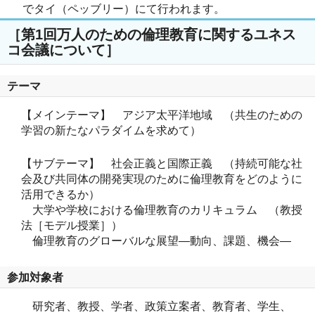
でタイ（ペッブリー）にて行われます。
［第1回万人のための倫理教育に関するユネス
コ会議について］
テーマ
【メインテーマ】 アジア太平洋地域 （共生のための
学習の新たなパラダイムを求めて）
【サブテーマ】 社会正義と国際正義 （持続可能な社
会及び共同体の開発実現のために倫理教育をどのように
活用できるか）
大学や学校における倫理教育のカリキュラム （教授
法［モデル授業］）
倫理教育のグローバルな展望―動向、課題、機会―
参加対象者
研究者、教授、学者、政策立案者、教育者、学生、