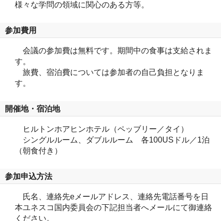
様々な学問の領域に関心のある方等。
参加費用
会議の参加費は無料です。期間中の食事は支給されま
す。
旅費、宿泊費については参加者の自己負担となりま
す。
開催地・宿泊地
ヒルトンホアヒンホテル（ペッブリー／タイ）
シングルルーム、ダブルルーム 各100USドル／1泊
（朝食付き）
参加申込方法
氏名、連絡先eメールアドレス、連絡先電話番号を日
本ユネスコ国内委員会の下記担当者へメールにて御連絡
ください。