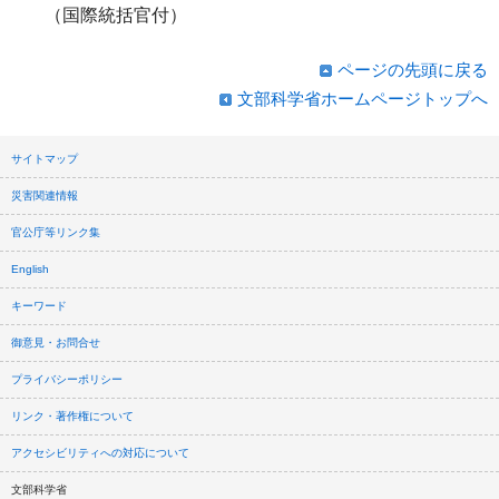
（国際統括官付）
ページの先頭に戻る
文部科学省ホームページトップへ
サイトマップ
災害関連情報
官公庁等リンク集
English
キーワード
御意見・お問合せ
プライバシーポリシー
リンク・著作権について
アクセシビリティへの対応について
文部科学省