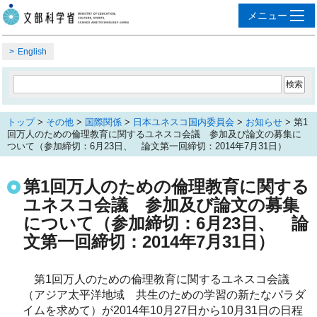
English
トップ
>
その他
>
国際関係
>
日本ユネスコ国内委員会
>
お知らせ
> 第1
回万人のための倫理教育に関するユネスコ会議 参加及び論文の募集に
ついて（参加締切：6月23日、 論文第一回締切：2014年7月31日）
第1回万人のための倫理教育に関する
ユネスコ会議 参加及び論文の募集
について（参加締切：6月23日、 論
文第一回締切：2014年7月31日）
　第1回万人のための倫理教育に関するユネスコ会議
（アジア太平洋地域　共生のための学習の新たなパラダ
イムを求めて）が2014年10月27日から10月31日の日程