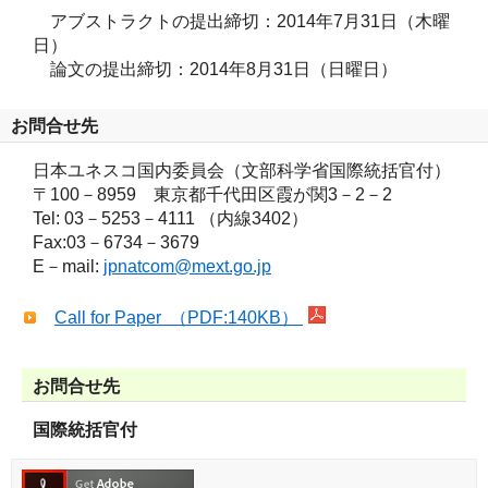
アブストラクトの提出締切：2014年7月31日（木曜
日）
論文の提出締切：2014年8月31日（日曜日）
お問合せ先
日本ユネスコ国内委員会（文部科学省国際統括官付）
〒100－8959 東京都千代田区霞が関3－2－2
Tel: 03－5253－4111 （内線3402）
Fax:03－6734－3679
E－mail:
jpnatcom@mext.go.jp
Call for Paper （PDF:140KB）
お問合せ先
国際統括官付