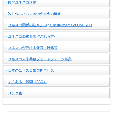
民間ユネスコ活動
次世代ユネスコ国内委員会の概要
ユネスコ関係の法令／Legal Instruments of UNESCO
ユネスコ勤務を希望される方へ
ユネスコが設ける褒賞・研修等
ユネスコ未来共創プラットフォーム事業
日本のユネスコ加盟周年記念
よくあるご質問（FAQ）
リンク集