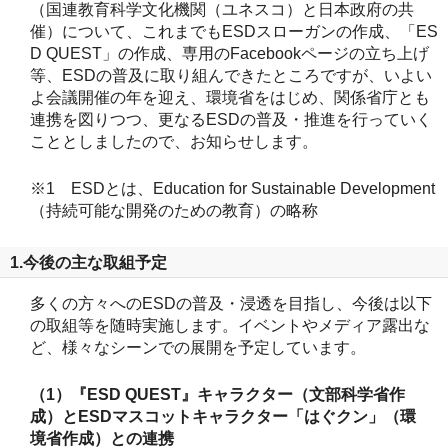
（国連教育科学文化機関（ユネスコ）と日本政府の共
催）について、これまでもESDスローガンの作成、「ES
D QUEST」の作成、専用のFacebookページの立ち上げ
等、ESDの普及に取り組んできたところですが、いよい
よ会議開催の年を迎え、環境省をはじめ、関係省庁とも
連携を図りつつ、更なるESDの普及・推進を行っていく
こととしましたので、お知らせします。
※1 ESDとは、Education for Sustainable Development
（持続可能な開発のための教育）の略称
1.今後の主な取組予定
多くの方々へのESDの普及・浸透を目指し、今後は以下
の取組等を随時実施します。イベントやメディア露出な
ど、様々なシーンでの展開を予定しています。
（1）『ESD QUEST』キャラクター（文部科学省作
成）とESDマスコットキャラクター「はぐクン」（環
境省作成）との連携