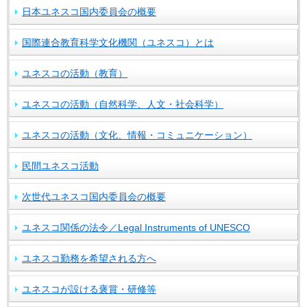
日本ユネスコ国内委員会の概要
国際連合教育科学文化機関（ユネスコ）とは
ユネスコの活動（教育）
ユネスコの活動（自然科学、人文・社会科学）
ユネスコの活動（文化、情報・コミュニケーション）
民間ユネスコ活動
次世代ユネスコ国内委員会の概要
ユネスコ関係の法令／Legal Instruments of UNESCO
ユネスコ勤務を希望される方へ
ユネスコが設ける褒賞・研修等