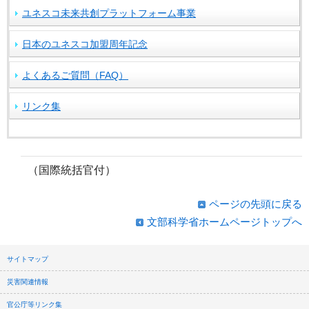
ユネスコ未来共創プラットフォーム事業
日本のユネスコ加盟周年記念
よくあるご質問（FAQ）
リンク集
（国際統括官付）
ページの先頭に戻る
文部科学省ホームページトップへ
サイトマップ
災害関連情報
官公庁等リンク集