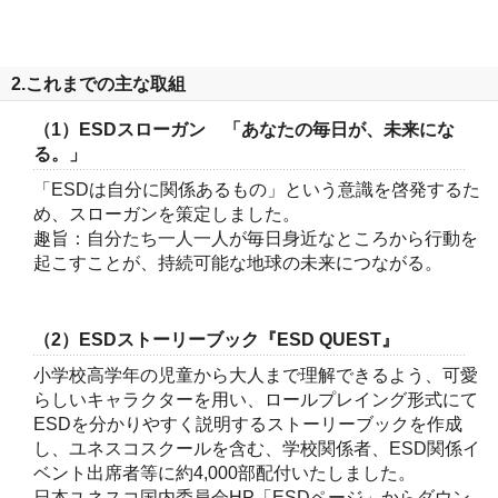
2.これまでの主な取組
（1）ESDスローガン 「あなたの毎日が、未来にな
る。」
「ESDは自分に関係あるもの」という意識を啓発するた
め、スローガンを策定しました。
趣旨：自分たち一人一人が毎日身近なところから行動を
起こすことが、持続可能な地球の未来につながる。
（2）ESDストーリーブック『ESD QUEST』
小学校高学年の児童から大人まで理解できるよう、可愛
らしいキャラクターを用い、ロールプレイング形式にて
ESDを分かりやすく説明するストーリーブックを作成
し、ユネスコスクールを含む、学校関係者、ESD関係イ
ベント出席者等に約4,000部配付いたしました。
日本ユネスコ国内委員会HP「ESDページ」からダウン