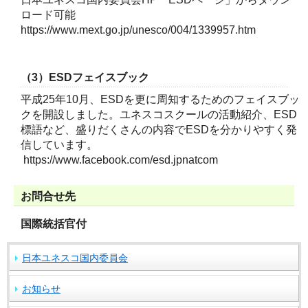
ロード可能
https://www.mext.go.jp/unesco/004/1339957.htm
（3）ESDフェイスブック
平成25年10月、ESDを更に周知するためのフェイスブッ
クを開設しました。ユネスコスクールの活動紹介、ESD
標語など、盛りだくさんの内容でESDを分かりやすく発
信しています。
https://www.facebook.com/esd.jpnatcom
お問合せ先
国際統括官付
日本ユネスコ国内委員会
お知らせ