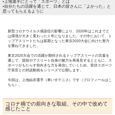
•
上地選手にとって「スポーツ」とは
•
自分たちの活躍を通じて、日本の皆さんに「よかった」と
思ってもらえるように
新型コロナウイルス感染症の影響により、2020年はこれまでと
は環境が大きく変わった１年になりました。その中において、ト
ップアスリートたちは延期となった東京2020大会に向けた努力
を重ねてきました。
東京2020大会での活躍が期待されるトップアスリートの言葉を
通じて、競技やアスリート自身の魅力を再発見するとともに、ス
ポーツがもたらす前向きな力を発信していくため、室伏スポーツ
庁長官との対談動画をシリーズで公開します。
今回は、上地結衣選手（車いすテニス）です（
プロフィールはこ
ちら
）。
コロナ禍での前向きな取組、その中で改めて
感じたこと