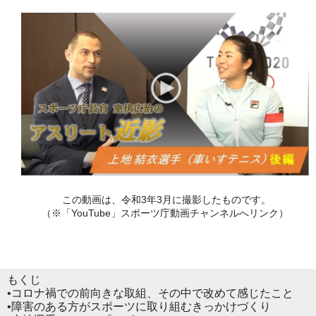
この動画は、令和3年3月に撮影したものです。
（※「YouTube」スポーツ庁動画チャンネルへリンク）
もくじ
•
コロナ禍での前向きな取組、その中で改めて感じたこと
•
障害のある方がスポーツに取り組むきっかけづくり