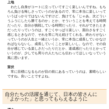
上地
わたし自身がコートに立っていてすごく楽しいんですね。もち
ろん負ける悔しさっていうのがあるので、常に本当に楽しいって
いうばっかりではないんですけど、負けても「じゃあ、次どうい
うふうにしたら勝てるのか」とか、そういうことを考えてる時間
だったり、自分が挑戦している時間だったり、それができたとき
だったりっていうのは、すごくやっぱり楽しい、面白さをすごく
感じるときなので、それを常に与え続けてくれる。終わりがない
っていうのが人生と一緒というか、常に本当に成長していかなけ
ればならないし、成長していくことが楽しいし。なので、その自
分が感じている楽しさだったりだとか、達成感だったりとかって
いうのが、少しでも周りの人たちにも伝わってほしいなっていう
風に思います。
室伏
常に目標になるものが目の前にあるっていうのは、素晴らしい
ですね。良いことですよね。
自分たちの活躍を通じて、日本の皆さんに
「よかった」と思ってもらえるように