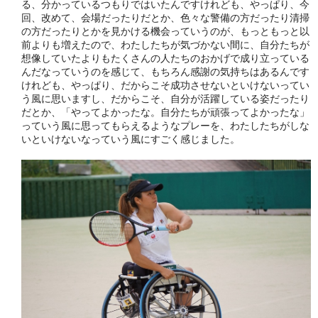
る、分かっているつもりではいたんですけれども、やっぱり、今
回、改めて、会場だったりだとか、色々な警備の方だったり清掃
の方だったりとかを見かける機会っていうのが、もっともっと以
前よりも増えたので、わたしたちが気づかない間に、自分たちが
想像していたよりもたくさんの人たちのおかげで成り立っている
んだなっていうのを感じて、もちろん感謝の気持ちはあるんです
けれども、やっぱり、だからこそ成功させないといけないってい
う風に思いますし、だからこそ、自分が活躍している姿だったり
だとか、「やってよかったな。自分たちが頑張ってよかったな」
っていう風に思ってもらえるようなプレーを、わたしたちがしな
いといけないなっていう風にすごく感じました。