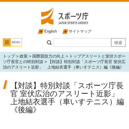
English
サイトマップ
MENU
トップ
>
政策
>
国際競技力の向上
>
トップアスリートと室伏スポー
ツ庁長官との特別対談
> 【対談】特別対談「スポーツ庁長官 室伏広
治のアスリート近影」 上地結衣選手（車いすテニス）編《後編》
【対談】特別対談「スポーツ庁長
官 室伏広治のアスリート近影」
上地結衣選手（車いすテニス）編
《後編》