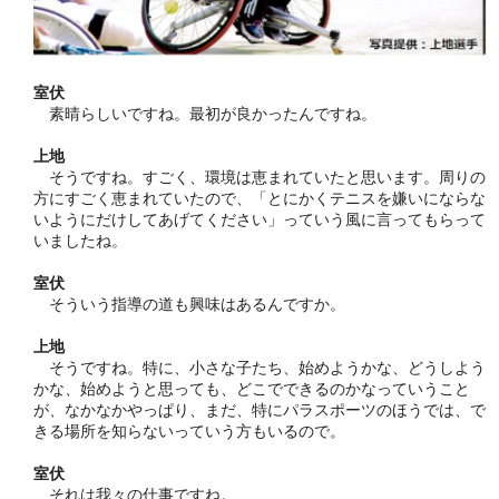
室伏
素晴らしいですね。最初が良かったんですね。
上地
そうですね。すごく、環境は恵まれていたと思います。周りの
方にすごく恵まれていたので、「とにかくテニスを嫌いにならな
いようにだけしてあげてください」っていう風に言ってもらって
いましたね。
室伏
そういう指導の道も興味はあるんですか。
上地
そうですね。特に、小さな子たち、始めようかな、どうしよう
かな、始めようと思っても、どこでできるのかなっていうこと
が、なかなかやっぱり、まだ、特にパラスポーツのほうでは、で
きる場所を知らないっていう方もいるので。
室伏
それは我々の仕事ですね。