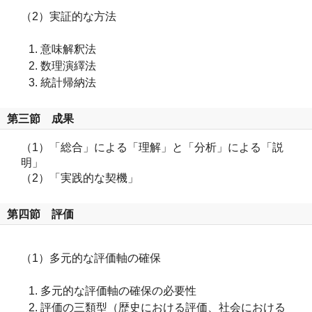
（2）実証的な方法
意味解釈法
数理演繹法
統計帰納法
第三節 成果
（1）「総合」による「理解」と「分析」による「説
明」
（2）「実践的な契機」
第四節 評価
（1）多元的な評価軸の確保
多元的な評価軸の確保の必要性
評価の三類型（歴史における評価、社会における