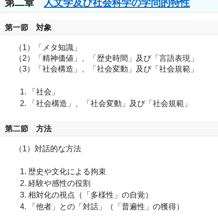
第二章
人文学及び社会科学の学問的特性
第一節 対象
（1）「メタ知識」
（2）「精神価値」、「歴史時間」及び「言語表現」
（3）「社会構造」、「社会変動」及び「社会規範」
「社会」
「社会構造」、「社会変動」及び「社会規範」
第二節 方法
（1）対話的な方法
歴史や文化による拘束
経験や感性の役割
相対化の視点（「多様性」の自覚）
「他者」との「対話」（「普遍性」の獲得）