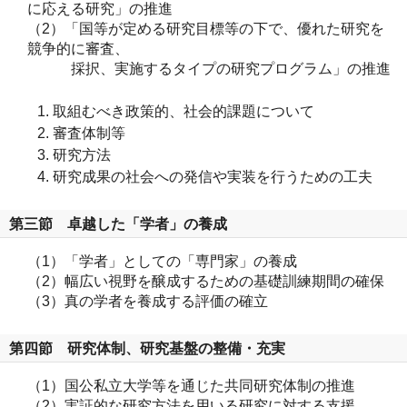
に応える研究」の推進
（2）「国等が定める研究目標等の下で、優れた研究を
競争的に審査、
採択、実施するタイプの研究プログラム」の推進
取組むべき政策的、社会的課題について
審査体制等
研究方法
研究成果の社会への発信や実装を行うための工夫
第三節 卓越した「学者」の養成
（1）「学者」としての「専門家」の養成
（2）幅広い視野を醸成するための基礎訓練期間の確保
（3）真の学者を養成する評価の確立
第四節 研究体制、研究基盤の整備・充実
（1）国公私立大学等を通じた共同研究体制の推進
（2）実証的な研究方法を用いる研究に対する支援