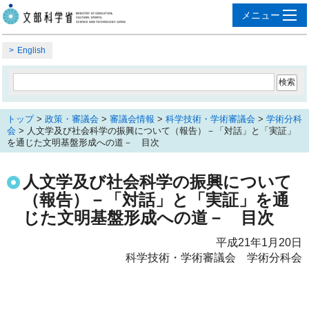
English
トップ
>
政策・審議会
>
審議会情報
>
科学技術・学術審議会
>
学術分科
会
> 人文学及び社会科学の振興について（報告）－「対話」と「実証」
を通じた文明基盤形成への道－ 目次
人文学及び社会科学の振興について
（報告）－「対話」と「実証」を通
じた文明基盤形成への道－ 目次
平成21年1月20日
科学技術・学術審議会 学術分科会