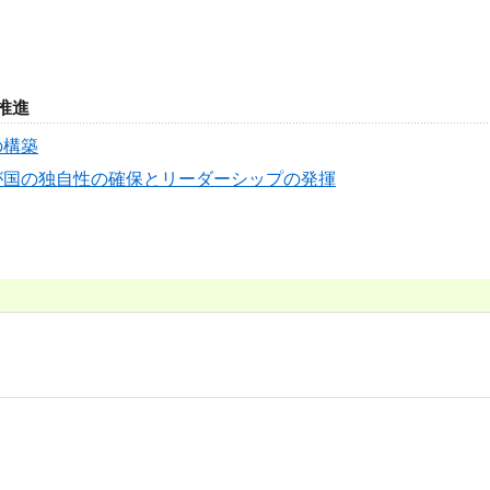
推進
の構築
が国の独自性の確保とリーダーシップの発揮