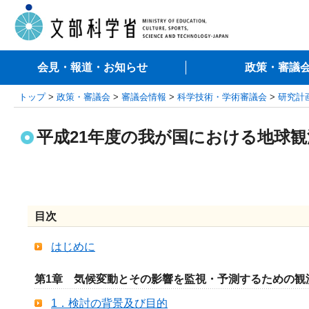
会見・報道・お知らせ
政策・審議
トップ
>
政策・審議会
>
審議会情報
>
科学技術・学術審議会
>
研究計
平成21年度の我が国における地球
目次
はじめに
第1章 気候変動とその影響を監視・予測するための観
1．検討の背景及び目的