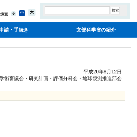
大
中
小
の変更
申請・手続き
文部科学省の紹介
平成20年8月12日
学術審議会・研究計画・評価分科会・地球観測推進部会