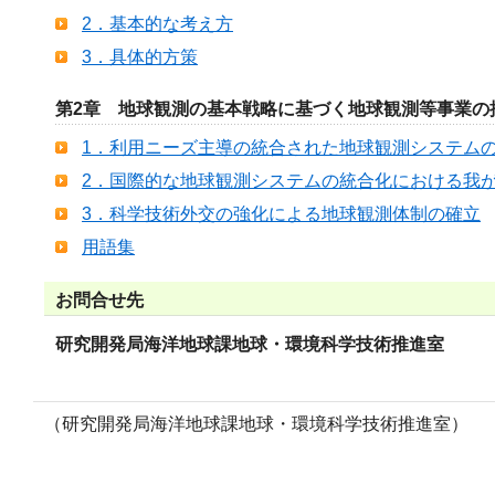
2．基本的な考え方
3．具体的方策
第2章 地球観測の基本戦略に基づく地球観測等事業の
1．利用ニーズ主導の統合された地球観測システム
2．国際的な地球観測システムの統合化における我
3．科学技術外交の強化による地球観測体制の確立
用語集
お問合せ先
研究開発局海洋地球課地球・環境科学技術推進室
（研究開発局海洋地球課地球・環境科学技術推進室）