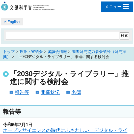
English
トップ
>
政策・審議会
>
審議会情報
>
調査研究協力者会議等（研究振
興）
> 「2030デジタル・ライブラリー」推進に関する検討会
「2030デジタル・ライブラリー」推
進に関する検討会
報告等
開催状況
名簿
報告等
令和6年7月1日
オープンサイエンスの時代にふさわしい「デジタル・ライ