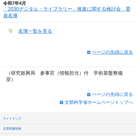
令和7年4月
「2030デジタル・ライブラリー」推進に関する検討会 委
員名簿
名簿一覧を見る
ページの先頭に戻る
（研究振興局 参事官（情報担当）付 学術基盤整備
室）
ページの先頭に戻る
文部科学省ホームページトップへ
サイトマップ
災害関連情報