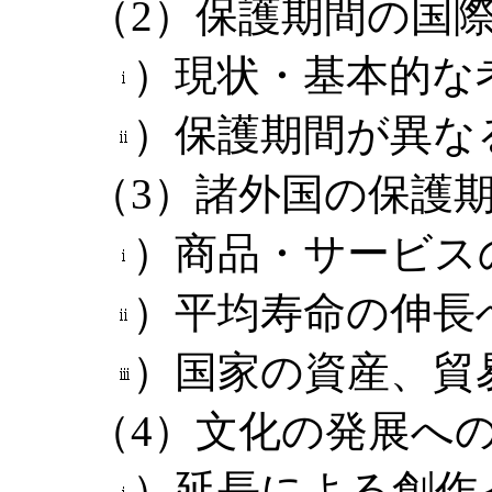
（2）保護期間の国
）現状・基本的な
）保護期間が異な
（3）諸外国の保護
）商品・サービス
）平均寿命の伸長
）国家の資産、貿
（4）文化の発展へ
）延長による創作