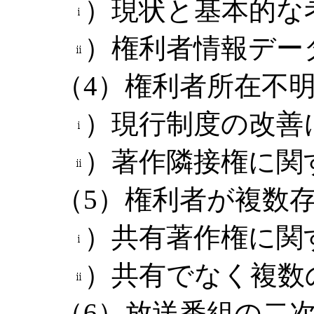
）現状と基本的な
）権利者情報デー
（4）権利者所在不
）現行制度の改善
）著作隣接権に関
（5）権利者が複数
）共有著作権に関
）共有でなく複数
（6）放送番組の二