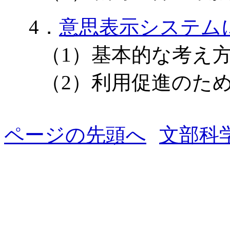
4．
意思表示システム
（1）基本的な考え
（2）利用促進のた
ページの先頭へ
文部科