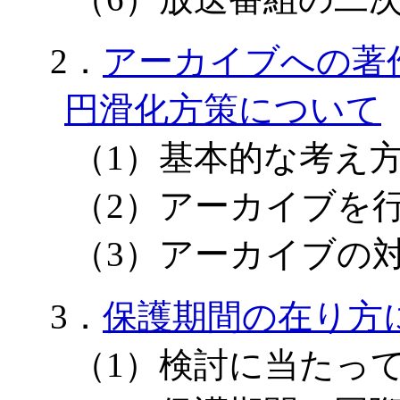
2．
アーカイブへの著
円滑化方策について
（1）基本的な考え
（2）アーカイブを
（3）アーカイブの
3．
保護期間の在り方
（1）検討に当たっ