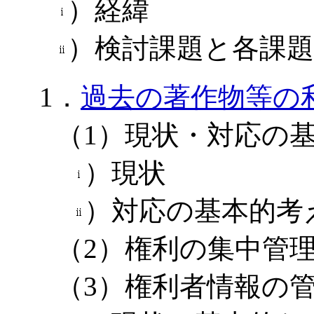
）経緯
）検討課題と各課
1．
過去の著作物等の
（1）現状・対応の
）現状
）対応の基本的考
（2）権利の集中管
（3）権利者情報の