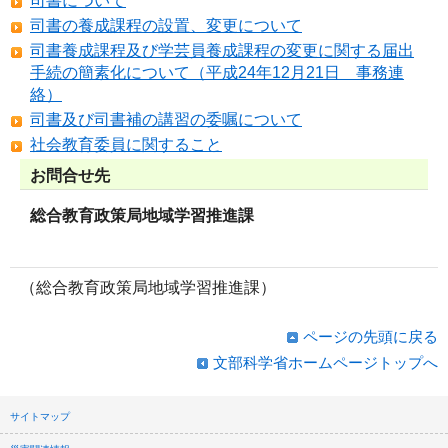
司書について
司書の養成課程の設置、変更について
司書養成課程及び学芸員養成課程の変更に関する届出
手続の簡素化について（平成24年12月21日 事務連
絡）
司書及び司書補の講習の委嘱について
社会教育委員に関すること
お問合せ先
総合教育政策局地域学習推進課
（総合教育政策局地域学習推進課）
ページの先頭に戻る
文部科学省ホームページトップへ
サイトマップ