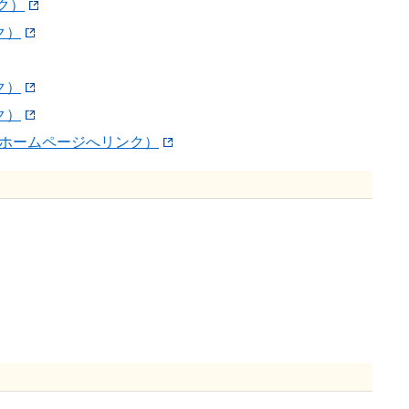
ク）
ク）
ク）
ク）
館ホームページへリンク）