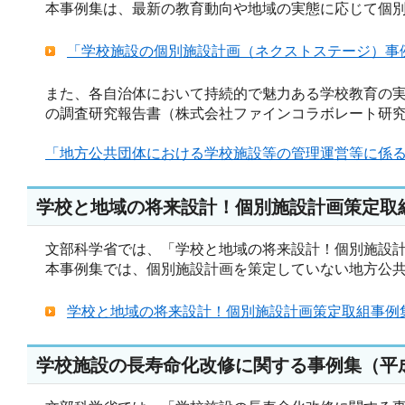
本事例集は、最新の教育動向や地域の実態に応じて個
「学校施設の個別施設計画（ネクストステージ）事例集」
また、各自治体において持続的で魅力ある学校教育の
の調査研究報告書（株式会社ファインコラボレート研究
「地方公共団体における学校施設等の管理運営等に係
学校と地域の将来設計！個別施設計画策定取組
文部科学省では、「学校と地域の将来設計！個別施設
本事例集では、個別施設計画を策定していない地方公
学校と地域の将来設計！個別施設計画策定取組事例集 （
学校施設の長寿命化改修に関する事例集（平成