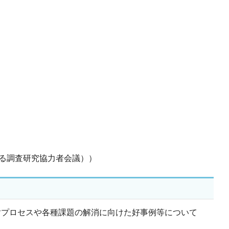
する調査研究協力者会議））
討プロセスや各種課題の解消に向けた好事例等について