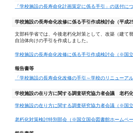
「学校施設の長寿命化計画策定に係る手引」の送付に
学校施設の長寿命化改修に係る手引作成検討会（平成25
文部科学省では、今後老朽化対策として、改築（建て
自治体向けの手引を作成しました。
学校施設の長寿命化改修に係る手引作成検討会（※国
報告書等
「学校施設の長寿命化改修の手引～学校のリニューア
学校施設の在り方に関する調査研究協力者会議 老朽化対
学校施設の在り方に関する調査研究協力者会議（※国
老朽化対策検討特別部会（※国立国会図書館ホームペ