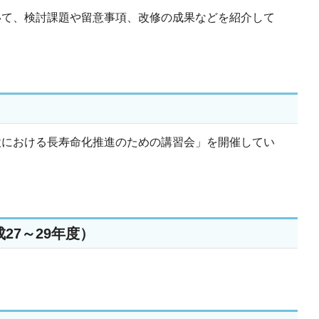
いて、検討課題や留意事項、改修の成果などを紹介して
設における長寿命化推進のための講習会」を開催してい
27～29年度）