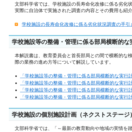
文部科学省では、学校施設の長寿命化改修に係る劣化
実際に自治体で実施された調査の内容とその費用も紹
学校施設の長寿命化改修に係る劣化状況調査の手引き（P
学校施設等の整備・管理に係る部局横断的な
本解説書は、教育委員会と首長部局との間で横断的な
際の業務の進め方等について解説しています。
「学校施設等の整備・管理に係る部局横断的な実行計画の
「学校施設等の整備・管理に係る部局横断的な実行計画の解
「学校施設等の整備・管理に係る部局横断的な実行計画の解
「学校施設等の整備・管理に係る部局横断的な実行計画
学校施設の個別施設計画（ネクストステージ
文部科学省では、「～最新の教育動向や地域の実情を