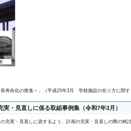
長寿命化の推進～」（平成25年3月 学校施設の在り方に関
充実・見直しに係る取組事例集（令和7年3月）
）の充実・見直しに資するよう、計画の充実・見直しの際の検