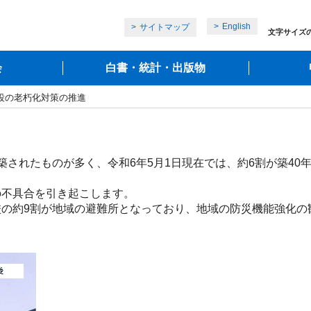
English
サイトマップ
文字サイズ
会
白書・統計・出版物
設の老朽化対策の推進
築されたものが多く、令和6年5月1日現在では、約6割が築40
不具合を引き起こします。

の約9割が地域の避難所となっており、地域の防災機能強化の