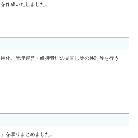
きを作成いたしました。
共用化、管理運営・維持管理の見直し等の検討等を行う
集」を取りまとめました。