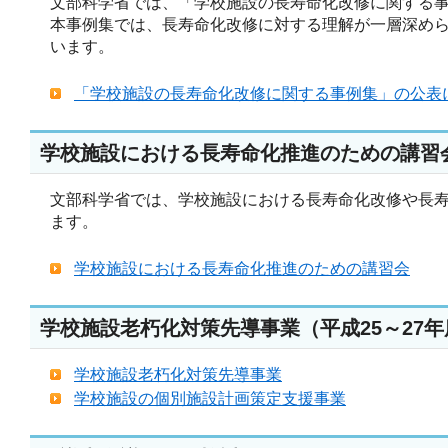
文部科学省では、「学校施設の長寿命化改修に関する
本事例集では、長寿命化改修に対する理解が一層深め
います。
「学校施設の長寿命化改修に関する事例集」の公表
学校施設における長寿命化推進のための講習会
文部科学省では、学校施設における長寿命化改修や長
ます。
学校施設における長寿命化推進のための講習会
学校施設老朽化対策先導事業（平成25～27
学校施設老朽化対策先導事業
学校施設の個別施設計画策定支援事業