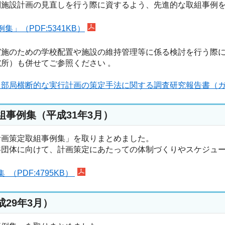
別施設計画の見直しを行う際に資するよう、先進的な取組事例
（PDF:5341KB）
実施のための学校配置や施設の維持管理等に係る検討を行う際
所）も併せてご参照ください 。
る部局横断的な実行計画の策定手法に関する調査研究報告書（
事例集（平成31年3月）
計画策定取組事例集」を取りまとめました。
共団体に向けて、計画策定にあたっての体制づくりやスケジュ
PDF:4795KB）
29年3月）