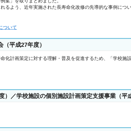
事例集」を取りまとめました。
られるよう、近年実施された長寿命化改修の先導的な事例につ
について
（平成27年度）
寿命化計画策定に対する理解・普及を促進するため、「学校施
年度）／学校施設の個別施設計画策定支援事業（平成