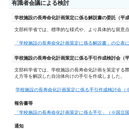
有識者会議による検討
学校施設の長寿命化計画策定に係る解説書の委託（平成2
文部科学省では、標準的な様式や、より具体的な留意
「学校施設の長寿命化計画策定に係る解説書」の公表
学校施設の長寿命化計画策定に係る手引作成検討会（平成
文部科学省では、学校施設の長寿命化計画を策定する
え方等を解説した自治体向けの手引を作成しました。
学校施設の長寿命化計画策定に係る手引作成検討会（
報告書等
「学校施設の長寿命化計画策定に係る手引」（※国立
通知