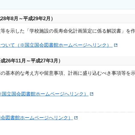
8年8月～平成29年2月）
点等を示した「学校施設の長寿命化計画策定に係る解説書」を
について（※国立国会図書館ホームページへリンク）
26年11月～平成27年3月）
際の基本的な考え方や留意事項、計画に盛り込むべき事項等を
※国立国会図書館ホームページへリンク）
国会図書館ホームページへリンク）