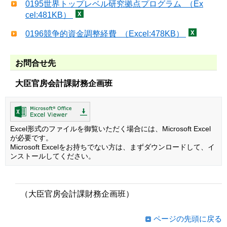
0195世界トップレベル研究拠点プログラム （Ex
cel:481KB）
0196競争的資金調整経費 （Excel:478KB）
お問合せ先
大臣官房会計課財務企画班
Excel形式のファイルを御覧いただく場合には、Microsoft Excel
が必要です。
Microsoft Excelをお持ちでない方は、まずダウンロードして、イ
ンストールしてください。
（大臣官房会計課財務企画班）
ページの先頭に戻る