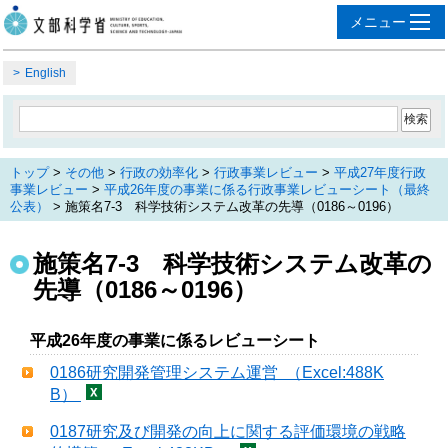
English
トップ
>
その他
>
行政の効率化
>
行政事業レビュー
>
平成27年度行政
事業レビュー
>
平成26年度の事業に係る行政事業レビューシート（最終
公表）
> 施策名7-3 科学技術システム改革の先導（0186～0196）
施策名7-3 科学技術システム改革の
先導（0186～0196）
平成26年度の事業に係るレビューシート
0186研究開発管理システム運営 （Excel:488K
B）
0187研究及び開発の向上に関する評価環境の戦略