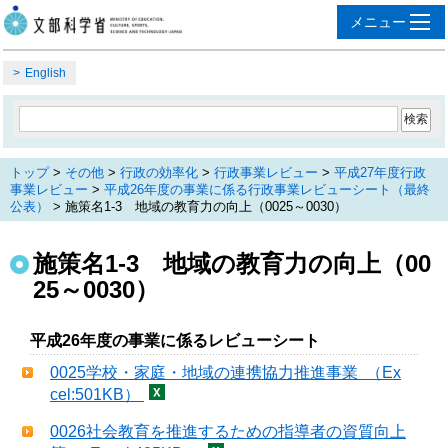
English
トップ
>
その他
>
行政の効率化
>
行政事業レビュー
>
平成27年度行政
事業レビュー
>
平成26年度の事業に係る行政事業レビューシート（最終
公表）
> 施策名1-3 地域の教育力の向上（0025～0030）
施策名1-3 地域の教育力の向上（00
25～0030）
平成26年度の事業に係るレビューシート
0025学校・家庭・地域の連携協力推進事業 （Ex
cel:501KB）
0026社会教育を推進するための指導者の資質向上