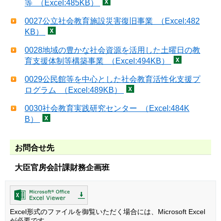
等 （Excel:485KB）
0027公立社会教育施設災害復旧事業 （Excel:482
KB）
0028地域の豊かな社会資源を活用した土曜日の教
育支援体制等構築事業 （Excel:494KB）
0029公民館等を中心とした社会教育活性化支援プ
ログラム （Excel:489KB）
0030社会教育実践研究センター （Excel:484K
B）
お問合せ先
大臣官房会計課財務企画班
Excel形式のファイルを御覧いただく場合には、Microsoft Excel
が必要です。