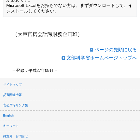
Microsoft Excelをお持ちでない方は、まずダウンロードして、イ
ンストールしてください。
（大臣官房会計課財務企画班）
ページの先頭に戻る
文部科学省ホームページトップへ
-- 登録：平成27年09月 --
サイトマップ
災害関連情報
官公庁等リンク集
English
キーワード
御意見・お問合せ