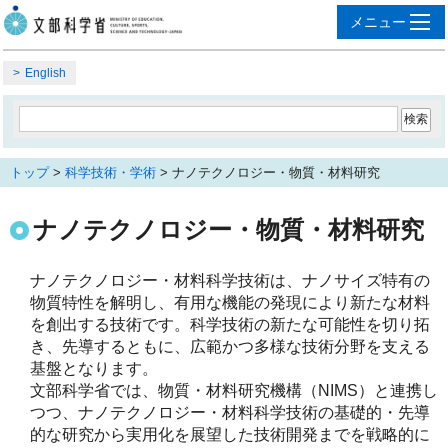
English
トップ
>
科学技術・学術
> ナノテクノロジー・物質・材料研究
ナノテクノロジー・物質・材料研究
ナノテクノロジー・材料科学技術は、ナノサイズ特有の
物質特性を解明し、有用な機能の発現により新たな材料
を創出する技術です。科学技術の新たな可能性を切り拓
き、先導するともに、広範かつ多様な技術分野を支える
基盤となります。
文部科学省では、物質・材料研究機構（NIMS）と連携し
つつ、ナノテクノロジー・材料科学技術の基礎的・先導
的な研究から実用化を展望した技術開発までを戦略的に