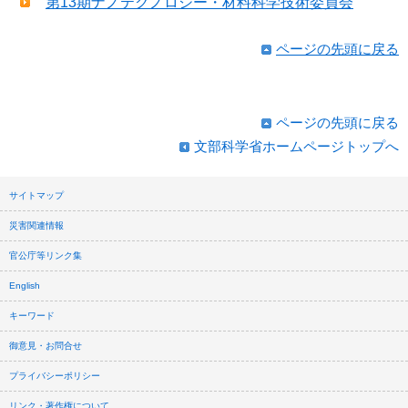
第13期ナノテクノロジー・材料科学技術委員会
ページの先頭に戻る
ページの先頭に戻る
文部科学省ホームページトップへ
サイトマップ
災害関連情報
官公庁等リンク集
English
キーワード
御意見・お問合せ
プライバシーポリシー
リンク・著作権について