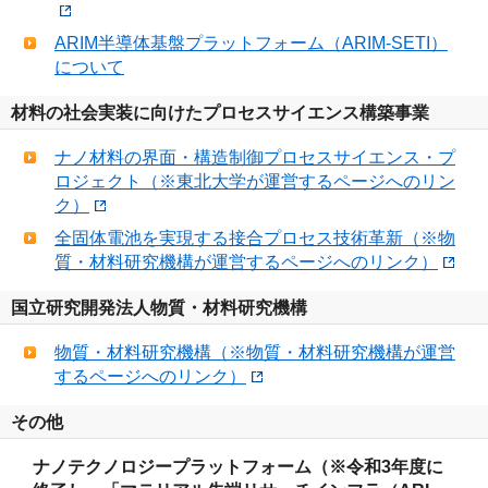
ARIM半導体基盤プラットフォーム（ARIM-SETI）
について
材料の社会実装に向けたプロセスサイエンス構築事業
ナノ材料の界面・構造制御プロセスサイエンス・プ
ロジェクト（※東北大学が運営するページへのリン
ク）
全固体電池を実現する接合プロセス技術革新（※物
質・材料研究機構が運営するページへのリンク）
国立研究開発法人物質・材料研究機構
物質・材料研究機構（※物質・材料研究機構が運営
するページへのリンク）
その他
ナノテクノロジープラットフォーム（※令和3年度に