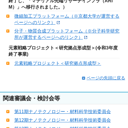
終了し、「マテリアル先端リサーチインフラ（ARI
M）」へ移行されました。）
微細加工プラットフォーム（※京都大学が運営する
ページへのリンク）
分子・物質合成プラットフォーム（※分子科学研究
所が運営するページへのリンク）
元素戦略プロジェクト＜研究拠点形成型＞(令和3年度
終了事業)
元素戦略プロジェクト＜研究拠点形成型＞
ページの先頭に戻る
関連審議会・検討会等
第11期ナノテクノロジー・材料科学技術委員会
第12期ナノテクノロジー・材料科学技術委員会