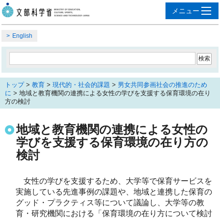
English
トップ
>
教育
>
現代的・社会的課題
>
男女共同参画社会の推進のため
に
> 地域と教育機関の連携による女性の学びを支援する保育環境の在り
方の検討
地域と教育機関の連携による女性の
学びを支援する保育環境の在り方の
検討
　女性の学びを支援するため、大学等で保育サービスを
実施している先進事例の課題や、地域と連携した保育の
グッド・プラクティス等について議論し、大学等の教
育・研究機関における「保育環境の在り方について検討