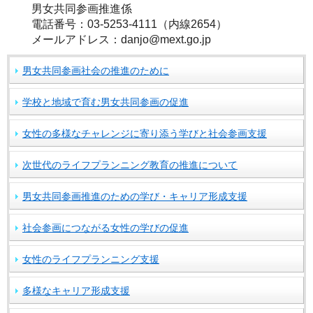
男女共同参画推進係
電話番号：03-5253-4111（内線2654）
メールアドレス：danjo@mext.go.jp
男女共同参画社会の推進のために
学校と地域で育む男女共同参画の促進
女性の多様なチャレンジに寄り添う学びと社会参画支援
次世代のライフプランニング教育の推進について
男女共同参画推進のための学び・キャリア形成支援
社会参画につながる女性の学びの促進
女性のライフプランニング支援
多様なキャリア形成支援