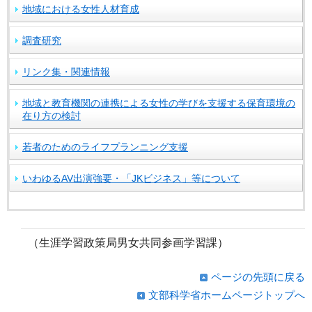
地域における女性人材育成
調査研究
リンク集・関連情報
地域と教育機関の連携による女性の学びを支援する保育環境の
在り方の検討
若者のためのライフプランニング支援
いわゆるAV出演強要・「JKビジネス」等について
（生涯学習政策局男女共同参画学習課）
ページの先頭に戻る
文部科学省ホームページトップへ