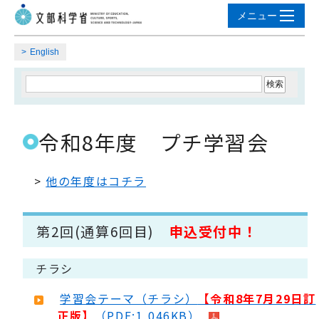
English
令和8年度 プチ学習会
>
他の年度はコチラ
第2回(通算6回目)
申込受付中！
チラシ
学習会テーマ（チラシ）
【令和8年7月29日訂
正版】
（PDF:1,046KB）