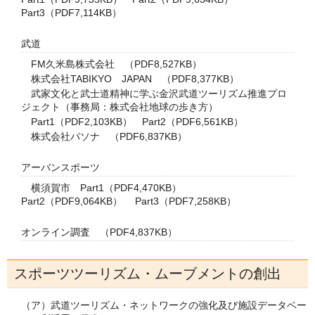
Part3（PDF7,114KB）
​武道
FM久米島株式会社
（PDF8,527KB）
株式会社TABIKYO JAPAN
（PDF8,377KB）
武家文化と武士道精神に学ぶ金沢武道ツーリズム推進プロ
ジェクト（事務局：株式会社地球の歩き方）
Part1（PDF2,103KB）
Part2（PDF6,561KB）
株式会社パソナ
（PDF6,837KB）
アーバンスポーツ
横須賀市
Part1（PDF4,470KB）
Part2（PDF9,064KB）
Part3（PDF7,258KB）
オンライン調査 （PDF4,837KB）
スポーツツーリズム・ムーブメントの創出
（ア）武道ツーリズム・ネットワークの強化及び施設データベー