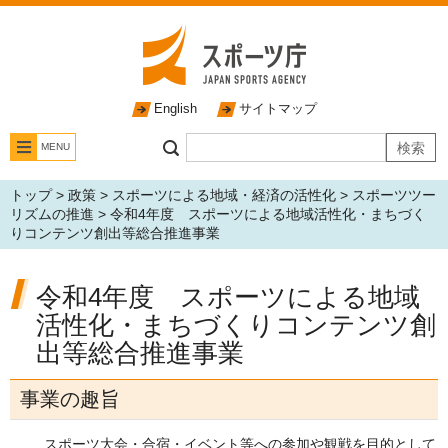
English
サイトマップ
MENU
トップ
>
政策
>
スポーツによる地域・経済の活性化
>
スポーツツー
リズムの推進
> 令和4年度 スポーツによる地域活性化・まちづく
りコンテンツ創出等総合推進事業
令和4年度 スポーツによる地域
活性化・まちづくりコンテンツ創
出等総合推進事業
事業の趣旨
スポーツ大会・合宿・イベント等への参加や観戦を目的として