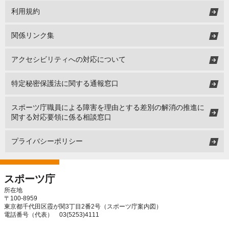
利用規約
関係リンク集
アクセシビリティへの対応について
特定秘密保護法に関する通報窓口
スポーツ庁職員による障害を理由とする差別の解消の推進に
関する対応要領に係る相談窓口
プライバシーポリシー
スポーツ庁
所在地
〒100-8959
東京都千代田区霞が関3丁目2番2号（
スポーツ庁案内図
）
電話番号（代表） 03(5253)4111