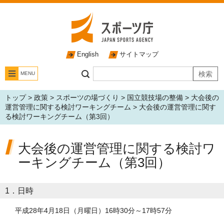
English
サイトマップ
MENU
トップ
>
政策
>
スポーツの場づくり
>
国立競技場の整備
>
大会後の
運営管理に関する検討ワーキングチーム
> 大会後の運営管理に関す
る検討ワーキングチーム（第3回）
大会後の運営管理に関する検討ワ
ーキングチーム（第3回）
1．日時
平成28年4月18日（月曜日）16時30分～17時57分