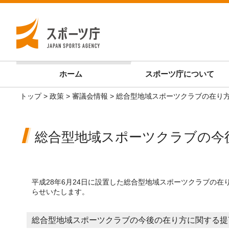
ホーム
スポーツ庁
について
トップ
>
政策
>
審議会情報
>
総合型地域スポーツクラブの在り
総合型地域スポーツクラブの今
平成28年6月24日に設置した総合型地域スポーツクラブの
らせいたします。
総合型地域スポーツクラブの今後の在り方に関する提