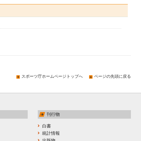
スポーツ庁ホームページトップへ
ページの先頭に戻る
刊行物
白書
統計情報
出版物