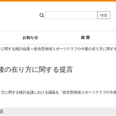
お知らせ
政 策
方に関する検討会議
> 総合型地域スポーツクラブの今後の在り方に関す
後の在り方に関する提言
在り方に関する検討会議における議論を「総合型地域スポーツクラブの今
言