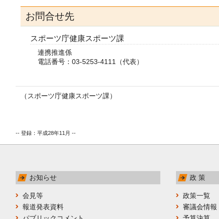
お問合せ先
スポーツ庁健康スポーツ課
連携推進係
電話番号：03-5253-4111（代表）
（スポーツ庁健康スポーツ課）
-- 登録：平成28年11月 --
お知らせ
政 策
会見等
政策一覧
報道発表資料
審議会情報
パブリックコメント
予算決算