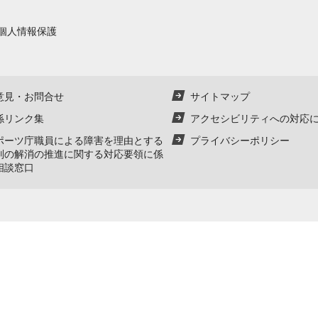
個人情報保護
意見・お問合せ
サイトマップ
係リンク集
アクセシビリティへの対応
ポーツ庁職員による障害を理由とする
プライバシーポリシー
別の解消の推進に関する対応要領に係
相談窓口