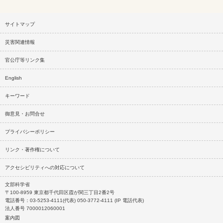
サイトマップ
災害関連情報
官公庁等リンク集
English
キーワード
御意見・お問合せ
プライバシーポリシー
リンク・著作権について
アクセシビリティへの対応について
文部科学省
〒100-8959 東京都千代田区霞が関三丁目2番2号
電話番号：03-5253-4111(代表) 050-3772-4111 (IP 電話代表)
法人番号 7000012060001
案内図