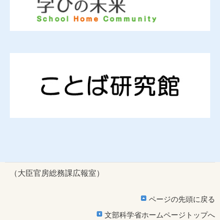
（大臣官房総務課広報室）
ページの先頭に戻る
文部科学省ホームページトップへ