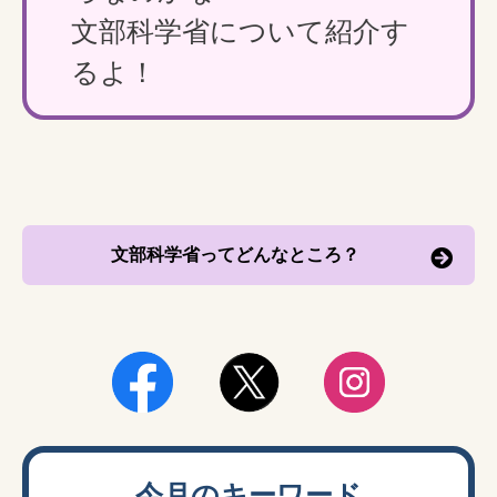
文部科学省について紹介す
るよ！
文部科学省ってどんなところ？
今月のキーワード