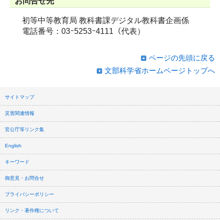
お問合せ先
初等中等教育局 教科書課デジタル教科書企画係
電話番号：03ｰ5253ｰ4111（代表）
ページの先頭に戻る
文部科学省ホームページトップへ
サイトマップ
災害関連情報
官公庁等リンク集
English
キーワード
御意見・お問合せ
プライバシーポリシー
リンク・著作権について