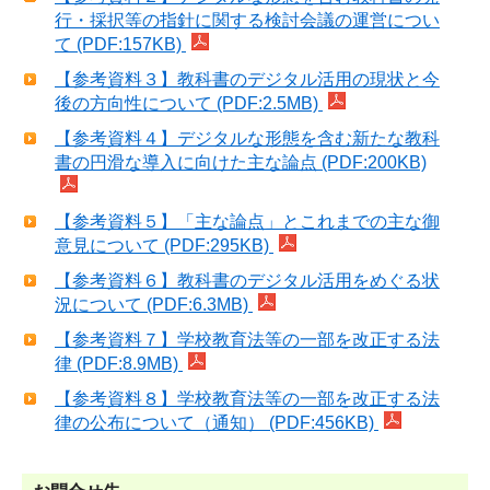
行・採択等の指針に関する検討会議の運営につい
て (PDF:157KB)
【参考資料３】教科書のデジタル活用の現状と今
後の方向性について (PDF:2.5MB)
【参考資料４】デジタルな形態を含む新たな教科
書の円滑な導入に向けた主な論点 (PDF:200KB)
【参考資料５】「主な論点」とこれまでの主な御
意見について (PDF:295KB)
【参考資料６】教科書のデジタル活用をめぐる状
況について (PDF:6.3MB)
【参考資料７】学校教育法等の一部を改正する法
律 (PDF:8.9MB)
【参考資料８】学校教育法等の一部を改正する法
律の公布について（通知） (PDF:456KB)