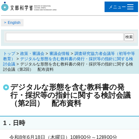
English
トップ
>
政策・審議会
>
審議会情報
>
調査研究協力者会議等（初等中等
教育）
>
デジタルな形態を含む教科書の発行・採択等の指針に関する検
討会議
> デジタルな形態を含む教科書の発行・採択等の指針に関する検
討会議（第2回） 配布資料
デジタルな形態を含む教科書の発
行・採択等の指針に関する検討会議
（第2回） 配布資料
1．日時
令和8年6月18日（木曜日）10時00分～12時00分