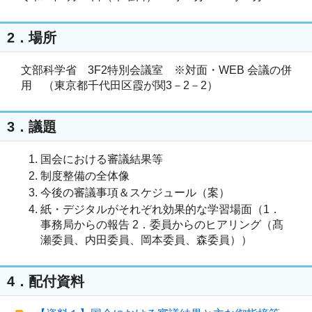
2．場所
文部科学省 3F2特別会議室 ※対面・WEB 会議の併
用 （東京都千代田区霞が関3－2－2）
3．議題
国会における審議結果等
制度整備の全体像
今後の審議事項＆スケジュール（案）
紙・デジタルがそれぞれ効果的な学習場面（1．
事務局からの報告 2．委員からのヒアリング（髙
瀬委員、内田委員、岡本委員、森委員））
4．配付資料