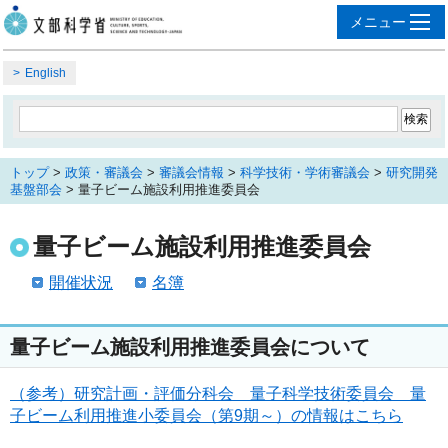
English
トップ
>
政策・審議会
>
審議会情報
>
科学技術・学術審議会
>
研究開発
基盤部会
> 量子ビーム施設利用推進委員会
量子ビーム施設利用推進委員会
開催状況
名簿
量子ビーム施設利用推進委員会について
（参考）研究計画・評価分科会 量子科学技術委員会 量
子ビーム利用推進小委員会（第9期～）の情報はこちら