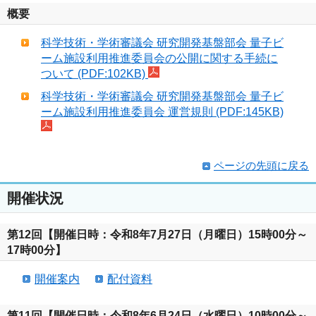
概要
科学技術・学術審議会 研究開発基盤部会 量子ビ
ーム施設利用推進委員会の公開に関する手続に
ついて (PDF:102KB)
科学技術・学術審議会 研究開発基盤部会 量子ビ
ーム施設利用推進委員会 運営規則 (PDF:145KB)
ページの先頭に戻る
開催状況
第12回【開催日時：令和8年7月27日（月曜日）15時00分～
17時00分】
開催案内
配付資料
第11回【開催日時：令和8年6月24日（水曜日）10時00分～