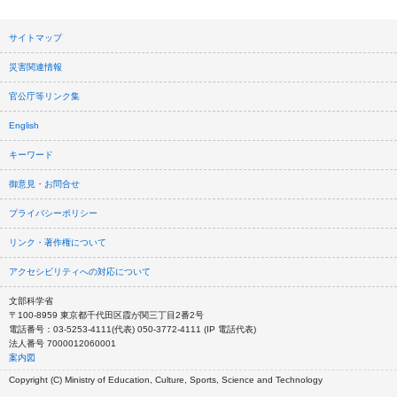
サイトマップ
災害関連情報
官公庁等リンク集
English
キーワード
御意見・お問合せ
プライバシーポリシー
リンク・著作権について
アクセシビリティへの対応について
文部科学省
〒100-8959 東京都千代田区霞が関三丁目2番2号
電話番号：03-5253-4111(代表) 050-3772-4111 (IP 電話代表)
法人番号 7000012060001
案内図
Copyright (C) Ministry of Education, Culture, Sports, Science and Technology