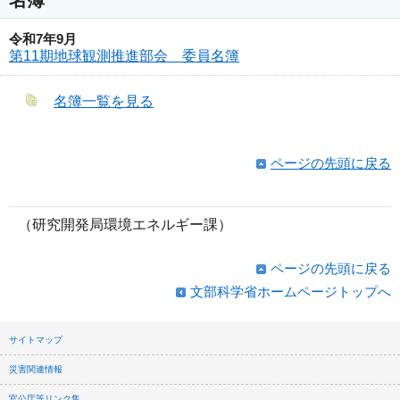
令和7年9月
第11期地球観測推進部会 委員名簿
名簿一覧を見る
ページの先頭に戻る
（研究開発局環境エネルギー課）
ページの先頭に戻る
文部科学省ホームページトップへ
サイトマップ
災害関連情報
官公庁等リンク集