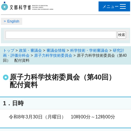
English
トップ
>
政策・審議会
>
審議会情報
>
科学技術・学術審議会
>
研究計
画・評価分科会
>
原子力科学技術委員会
> 原子力科学技術委員会（第40
回） 配付資料
原子力科学技術委員会（第40回）
配付資料
1．日時
令和8年3月30日（月曜日） 10時00分～12時00分