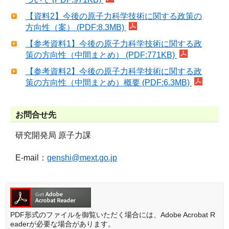
【資料2】今後の原子力科学技術に関する政策の
方向性（案） (PDF:8.3MB)
【参考資料1】今後の原子力科学技術に関する政
策の方向性（中間まとめ） (PDF:771KB)
【参考資料2】今後の原子力科学技術に関する政
策の方向性（中間まとめ）概要 (PDF:6.3MB)
お問合せ先
研究開発局 原子力課
E-mail：
genshi@mext.go.jp
PDF形式のファイルを御覧いただく場合には、Adobe Acrobat R
eaderが必要な場合があります。