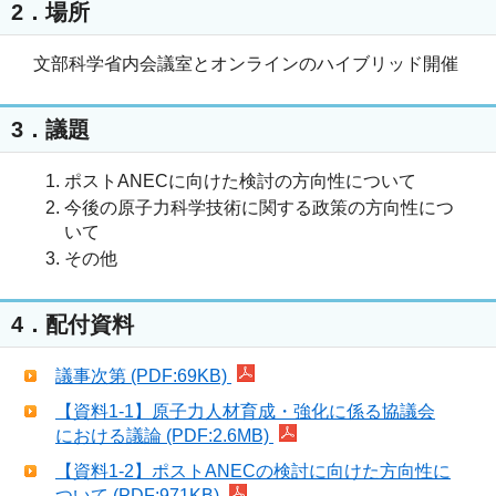
2．場所
文部科学省内会議室とオンラインのハイブリッド開催
3．議題
ポストANECに向けた検討の方向性について
今後の原子力科学技術に関する政策の方向性につ
いて
その他
4．配付資料
議事次第 (PDF:69KB)
【資料1-1】原子力人材育成・強化に係る協議会
における議論 (PDF:2.6MB)
【資料1-2】ポストANECの検討に向けた方向性に
ついて (PDF:971KB)