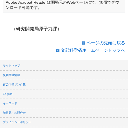
Adobe Acrobat Readerは開発元のWebページにて、無償でダウ
ンロード可能です。
（研究開発局原子力課）
ページの先頭に戻る
文部科学省ホームページトップへ
サイトマップ
災害関連情報
官公庁等リンク集
English
キーワード
御意見・お問合せ
プライバシーポリシー