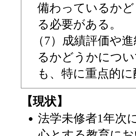
備わっているかど
る必要がある。
（7）成績評価や
るかどうかについ
も、特に重点的に
【現状】
法学未修者1年次
心とする教育にお