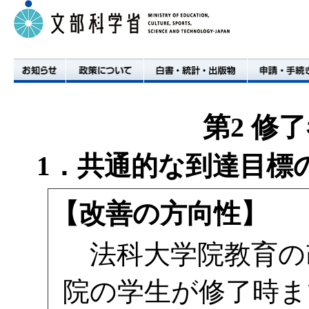
第2 修
1．共通的な到達目標
【改善の方向性】
お知らせ
政策について
白書・統計・出版物
申請・手続き
法科大学院教育の
院の学生が修了時ま