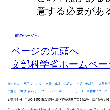
意する必要があ
前のページへ
ページの先頭へ
文部科学省ホームペー
お知らせ
政策について
白書・統計・出版物
申請・手続き
文部科
ご意見・お問い合わせ
プライバシーポリシー
リンク・著作権について
文部科学省
〒100-8959 東京都千代田区霞が関三丁目2番2号
電話番号：03-52
Copyright (C) Ministry of Education, Culture, Sports, Science and Technology