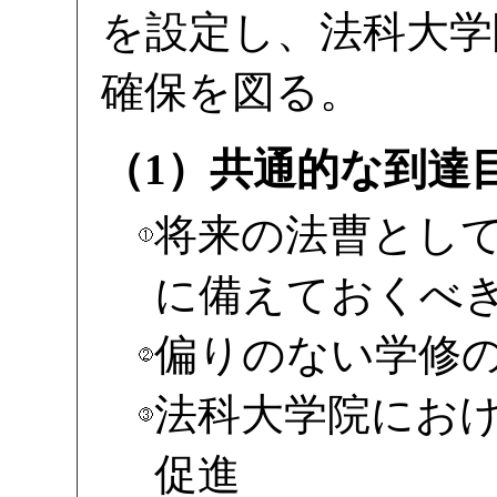
を設定し、法科大学
確保を図る。
（1）共通的な到達
将来の法曹とし
に備えておくべ
偏りのない学修
法科大学院にお
促進