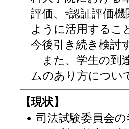
評価、
認証評価機
ように活用するこ
今後引き続き検討
また、学生の到達
ムのあり方につい
【現状】
司法試験委員会の