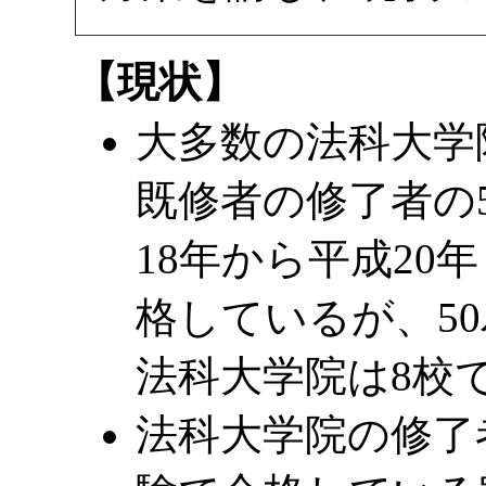
【現状】
大多数の法科大学
既修者の修了者の
18年から平成20
格しているが、5
法科大学院は8校
法科大学院の修了