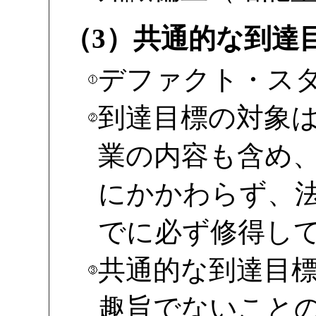
（3）共通的な到達
デファクト・ス
到達目標の対象
業の内容も含め
にかかわらず、
でに必ず修得し
共通的な到達目
趣旨でないこと