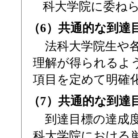
科大学院に委ね
（6）共通的な到達
法科大学院生や各
理解が得られるよ
項目を定めて明確
（7）共通的な到達
到達目標の達成度
科大学院における