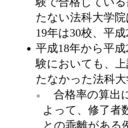
験で合格している
たない法科大学院は
19年は30校、平
平成18年から平
験においても、上
たなかった法科大
合格率の算出に
よって、修了者
との乖離がある