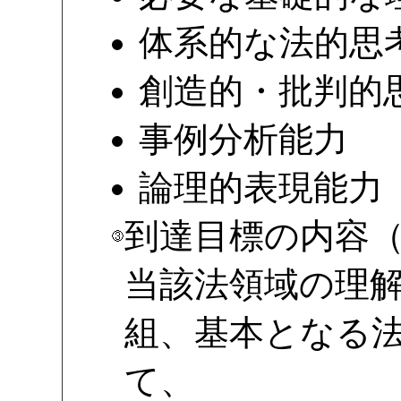
体系的な法的思
創造的・批判的
事例分析能力
論理的表現能力
到達目標の内容
当該法領域の理
組、基本となる
て、