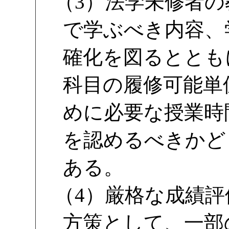
（3）法学未修者の
で学ぶべき内容、
確化を図るととも
科目の履修可能単
めに必要な授業時
を認めるべきかど
ある。
（4）厳格な成績
方策として、一部