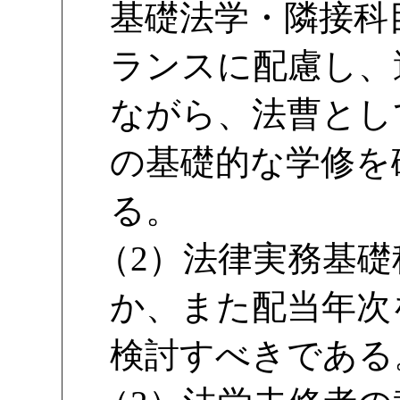
基礎法学・隣接科
ランスに配慮し、
ながら、法曹とし
の基礎的な学修を
る。
（2）法律実務基
か、また配当年次
検討すべきである