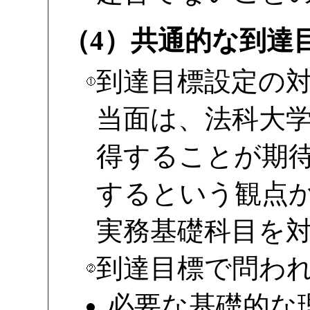
（4）共通的な到達
到達目標設定の
当面は、法科大
得することが期
するという観点
実務基礎科目を
到達目標で問わ
必要な基礎的な