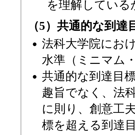
を理解している
（5）共通的な到達
法科大学院にお
水準（ミニマム
共通的な到達目
趣旨でなく、法
に則り、創意工
標を超える到達