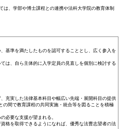
ては、学部や博士課程との連携や法科大学院の教育体制
つ、基準を満たしたものを認可することとし、広く参入を
いては、自ら主体的に入学定員の見直しを個別に検討する
ず、充実した法律基本科目や幅広い先端・展開科目の提供
との間で教育課程の共同実施・統合等を図ることを積極
めの必要な支援が望まれる。
曹資格を取得できるようになれば、優秀な法曹志望者の法