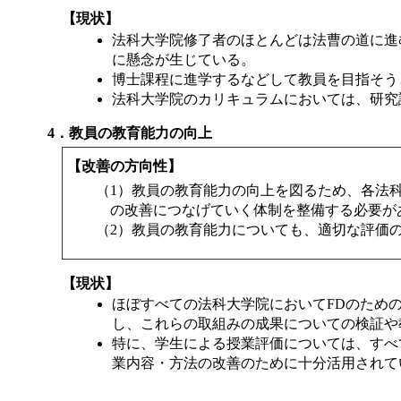
【現状】
法科大学院修了者のほとんどは法曹の道に進
に懸念が生じている。
博士課程に進学するなどして教員を目指そう
法科大学院のカリキュラムにおいては、研究
4．教員の教育能力の向上
【改善の方向性】
（1）教員の教育能力の向上を図るため、各法
の改善につなげていく体制を整備する必要が
（2）教員の教育能力についても、適切な評価
【現状】
ほぼすべての法科大学院において
FD
のため
し、これらの取組みの成果についての検証や
特に、学生による授業評価については、すべ
業内容・方法の改善のために十分活用されて