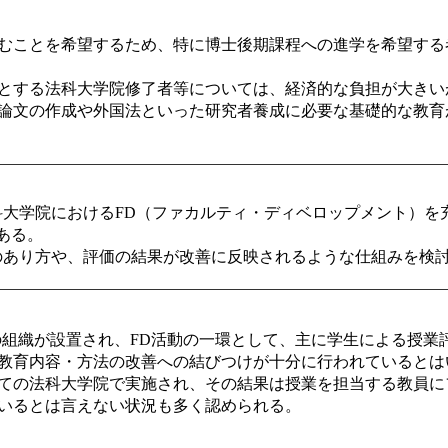
むことを希望するため、特に博士後期課程への進学を希望する
とする法科大学院修了者等については、経済的な負担が大きい
論文の作成や外国法といった研究者養成に必要な基礎的な教育
科大学院における
FD
（ファカルティ・ディベロップメント）を
ある。
のあり方や、評価の結果が改善に反映されるような仕組みを検
の組織が設置され、
FD
活動の一環として、主に学生による授業
教育内容・方法の改善への結びつけが十分に行われているとは
ての法科大学院で実施され、その結果は授業を担当する教員に
いるとは言えない状況も多く認められる。