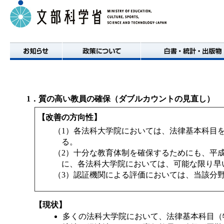
1．質の高い教員の確保（ダブルカウントの見直し）
【改善の方向性】
（1）各法科大学院においては、法律基本科目
る。
（2）十分な教育体制を確保するためにも、平
お知らせ
政策について
白書・統計・出版物
に、各法科大学院においては、可能な限り早
（3）認証機関による評価においては、当該分
【現状】
多くの法科大学院において、法律基本科目（