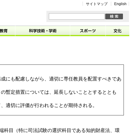
サイトマップ
English
構成にも配慮しながら、適切に専任教員を配置すべきであ
トの暫定措置については、延長しないこととするととも
科学技術・学術
スポーツ
文化
て、適切に評価が行われることが期待される。
端科目（特に司法試験の選択科目である知的財産法、環