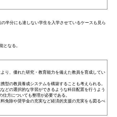
点の半分にも達しない学生を入学させているケースも見ら
能となる。
により、優れた研究・教育能力を備えた教員を育成してい
連携型の教員養成システムを構築することも考えられる。
成などの選択的な学習ができるような科目配置を行うよう
の仕方についても整理が必要である。
業料免除や奨学金の充実など経済的支援の充実をも図るべ