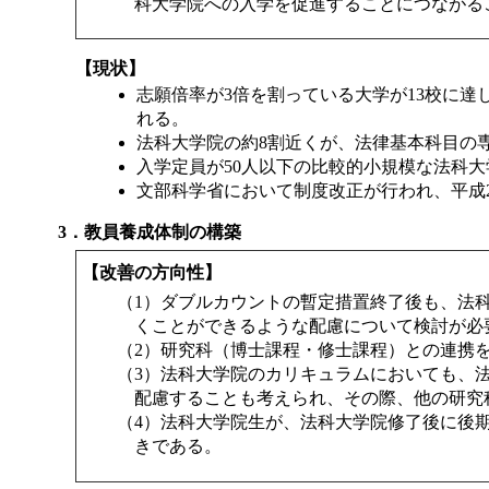
科大学院への入学を促進することにつながる
【現状】
志願倍率が3倍を割っている大学が13校に
れる。
法科大学院の約8割近くが、法律基本科目の
入学定員が50人以下の比較的小規模な法科大
文部科学省において制度改正が行われ、平成
3．教員養成体制の構築
【改善の方向性】
（1）ダブルカウントの暫定措置終了後も、法
くことができるような配慮について検討が必
（2）研究科（博士課程・修士課程）との連携
（3）法科大学院のカリキュラムにおいても、
配慮することも考えられ、その際、他の研究
（4）法科大学院生が、法科大学院修了後に後
きである。