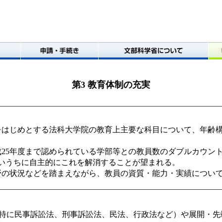
第3 教育体制の充実
をはじめとする法科大学院の教育上主要な科目について、年齢
成25年度まで認められている学部等との教員数のダブルカウン
申請・手続き
文部科学省について
教育
いうちに自主的にこれを解消することが望まれる。
野の状況などを踏まえながら、教員の資質・能力・実績につい
特に民事訴訟法、刑事訴訟法、民法、行政法など）や展開・先