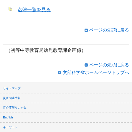
名簿一覧を見る
ページの先頭に戻る
（初等中等教育局幼児教育課企画係）
ページの先頭に戻る
文部科学省ホームページトップへ
サイトマップ
災害関連情報
官公庁等リンク集
English
キーワード