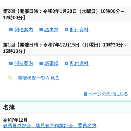
第2回【開催日時：令和8年1月28日（水曜日）10時00分～
12時00分】
開催案内
議事録
配付資料
第1回【開催日時：令和7年12月15日（月曜日）13時30分～
15時30分】
開催案内
議事録
配付資料
開催状況一覧を見る
ページの先頭に戻る
名簿
令和7年12月
教員養成部会 幼児教育作業部会 委員名簿